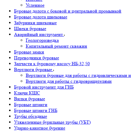
Усленное
Буровые долота с бoковой и центральной промывкой
Буровые долота шнековые
Забурники шнековые
Шнеки буровые
Аварийный инструмент
Геологоразведка
Капитальный ремонт скважин
Буровые замки
Переводники буровые
Запчасти к буровому насосу НБ-32,50
Вертлюги буровые
Вертлюги буровые для работы с гидравлическими и
Вертлюги для работы с гидровращателями
Буровой инструмент для ГНБ
Ключи КШС
Вилки буровые
Буровые штанги
Буровые штанги ГНБ
Трубы обсадные
Утяжеленные бурильные трубы (УБТ)
Ударно-канатное бурение