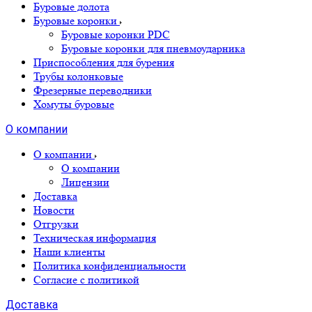
Буровые долота
Буровые коронки
Буровые коронки PDC
Буровые коронки для пневмоударника
Приспособления для бурения
Трубы колонковые
Фрезерные переводники
Хомуты буровые
О компании
О компании
О компании
Лицензии
Доставка
Новости
Отгрузки
Техническая информация
Наши клиенты
Политика конфиденциальности
Согласие с политикой
Доставка