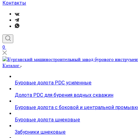
Контакты
0
Каталог
Буровые долота PDC усиленные
Долота PDC для бурения водных скважин
Буровые долота с бoковой и центральной промывк
Буровые долота шнековые
Забурники шнековые