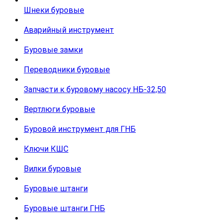
Шнеки буровые
Аварийный инструмент
Буровые замки
Переводники буровые
Запчасти к буровому насосу НБ-32,50
Вертлюги буровые
Буровой инструмент для ГНБ
Ключи КШС
Вилки буровые
Буровые штанги
Буровые штанги ГНБ