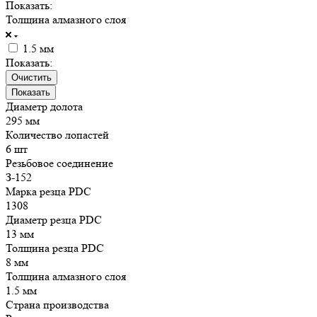
Показать:
Толщина алмазного слоя
1.5 мм
Показать:
Очистить
Диаметр долота
295 мм
Количество лопастей
6 шт
Резьбовое соединение
З-152
Марка резца PDC
1308
Диаметр резца PDC
13 мм
Толщина резца PDC
8 мм
Толщина алмазного слоя
1.5 мм
Страна производства