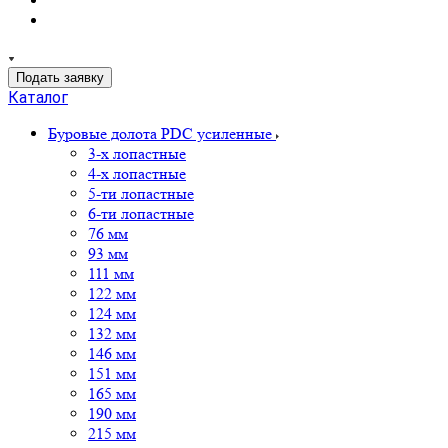
Подать заявку
Каталог
Буровые долота PDC усиленные
3-х лопастные
4-х лопастные
5-ти лопастные
6-ти лопастные
76 мм
93 мм
111 мм
122 мм
124 мм
132 мм
146 мм
151 мм
165 мм
190 мм
215 мм