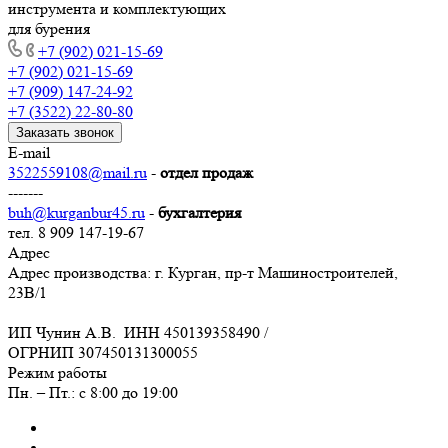
инструмента и комплектующих
для бурения
+7 (902) 021-15-69
+7 (902) 021-15-69
+7 (909) 147-24-92
+7 (3522) 22-80-80
Заказать звонок
E-mail
3522559108@mail.ru
-
отдел продаж
-------
buh@kurganbur45.ru
-
бухгалтерия
тел. 8 909 147-19-67
Адрес
Адрес производства: г. Курган, пр-т Машиностроителей,
23В/1
ИП Чунин А.В. ИНН 450139358490 /
ОГРНИП 307450131300055
Режим работы
Пн. – Пт.: с 8:00 до 19:00