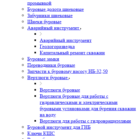
промывкой
Буровые долота шнековые
Забурники шнековые
Шнеки буровые
Аварийный инструмент
Аварийный инструмент
Геологоразведка
Капитальный ремонт скважин
Буровые замки
Переводники буровые
Запчасти к буровому насосу НБ-32,50
Вертлюги буровые
Вертлюги буровые
Вертлюги буровые для работы с
гидравлическими и электрическими
буровыми установками для бурения скважин
на воду
Вертлюги для работы с гидровращателями
Буровой инструмент для ГНБ
Ключи КШС