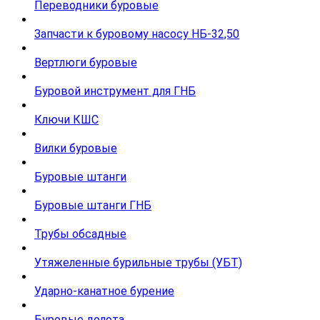
Переводники буровые
Запчасти к буровому насосу НБ-32,50
Вертлюги буровые
Буровой инструмент для ГНБ
Ключи КШС
Вилки буровые
Буровые штанги
Буровые штанги ГНБ
Трубы обсадные
Утяжеленные бурильные трубы (УБТ)
Ударно-канатное бурение
Буровые долота