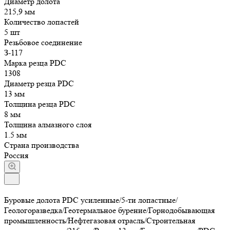
Диаметр долота
215,9 мм
Количество лопастей
5 шт
Резьбовое соединение
З-117
Марка резца PDC
1308
Диаметр резца PDC
13 мм
Толщина резца PDC
8 мм
Толщина алмазного слоя
1.5 мм
Страна производства
Россия
Буровые долота PDC усиленные/5-ти лопастные/
Геологоразведка/Геотермальное бурение/Горнодобывающая
промышленность/Нефтегазовая отрасль/Строительная