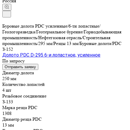
Россия
Буровые долота PDC усиленные/6-ти лопастные/
Геологоразведка/Геотермальное бурение/Горнодобывающая
промышленность/Нефтегазовая отрасль/Строительная
промышленность/295 мм/Резцы 13 мм/Буровые долота/PDC
З-152
Долото PDC D-295 6-и лопастное, усиленное
По запросу
Отправить заявку
Диаметр долота
250 мм
Количество лопастей
4 шт
Резьбовое соединение
З-133
Марка резца PDC
1308
Диаметр резца PDC
13 мм