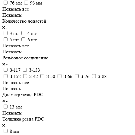
76 мм
93 мм
Показать все
Показать:
Количество лопастей
3 шт
4 шт
5 шт
6 шт
Показать все
Показать:
Резьбовое соединение
З-117
З-133
З-152
З-42
З-50
З-66
З-76
З-88
Показать все
Показать:
Диаметр резца PDC
13 мм
Показать:
Толщина резца PDC
8 мм