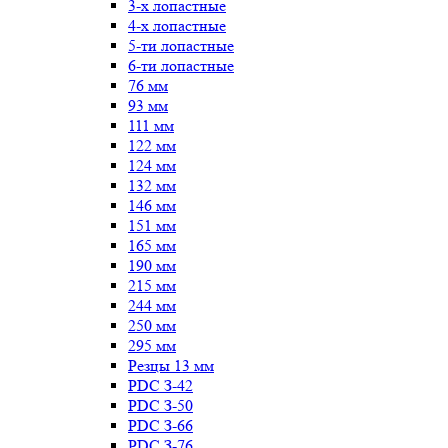
3-х лопастные
4-х лопастные
5-ти лопастные
6-ти лопастные
76 мм
93 мм
111 мм
122 мм
124 мм
132 мм
146 мм
151 мм
165 мм
190 мм
215 мм
244 мм
250 мм
295 мм
Резцы 13 мм
PDC З-42
PDC З-50
PDC З-66
PDC З-76