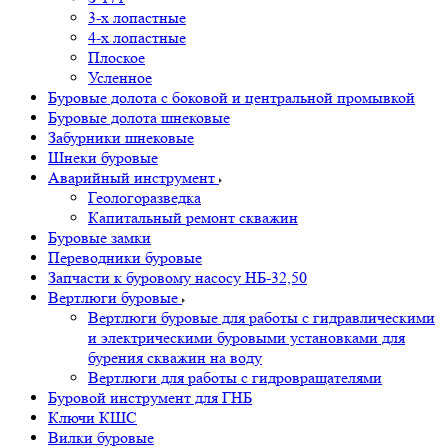
3-х лопастные
4-х лопастные
Плоское
Усленное
Буровые долота с бoковой и центральной промывкой
Буровые долота шнековые
Забурники шнековые
Шнеки буровые
Аварийный инструмент
Геологоразведка
Капитальный ремонт скважин
Буровые замки
Переводники буровые
Запчасти к буровому насосу НБ-32,50
Вертлюги буровые
Вертлюги буровые для работы с гидравлическими
и электрическими буровыми установками для
бурения скважин на воду
Вертлюги для работы с гидровращателями
Буровой инструмент для ГНБ
Ключи КШС
Вилки буровые