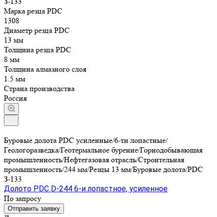
З-133
Марка резца PDC
1308
Диаметр резца PDC
13 мм
Толщина резца PDC
8 мм
Толщина алмазного слоя
1.5 мм
Страна производства
Россия
Буровые долота PDC усиленные/6-ти лопастные/
Геологоразведка/Геотермальное бурение/Горнодобывающая
промышленность/Нефтегазовая отрасль/Строительная
промышленность/244 мм/Резцы 13 мм/Буровые долота/PDC
З-133
Долото PDC D-244 6-и лопастное, усиленное
По запросу
Отправить заявку