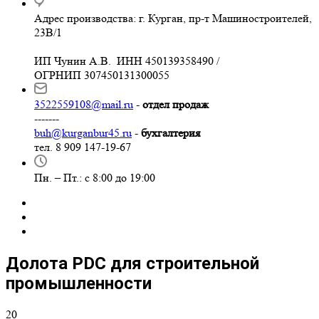
Адрес производства: г. Курган, пр-т Машиностроителей,
23В/1
ИП Чунин А.В. ИНН 450139358490 /
ОГРНИП 307450131300055
3522559108@mail.ru
-
отдел продаж
-------
buh@kurganbur45.ru
-
бухгалтерия
тел. 8 909 147-19-67
Пн. – Пт.: с 8:00 до 19:00
Долота PDC для строительной
промышленности
20