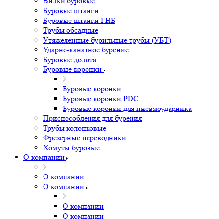
Вилки буровые
Буровые штанги
Буровые штанги ГНБ
Трубы обсадные
Утяжеленные бурильные трубы (УБТ)
Ударно-канатное бурение
Буровые долота
Буровые коронки
Буровые коронки
Буровые коронки PDC
Буровые коронки для пневмоударника
Приспособления для бурения
Трубы колонковые
Фрезерные переводники
Хомуты буровые
О компании
О компании
О компании
О компании
О компании