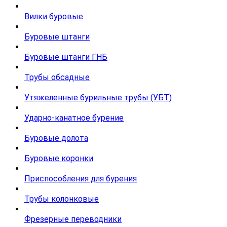
Вилки буровые
Буровые штанги
Буровые штанги ГНБ
Трубы обсадные
Утяжеленные бурильные трубы (УБТ)
Ударно-канатное бурение
Буровые долота
Буровые коронки
Приспособления для бурения
Трубы колонковые
Фрезерные переводники