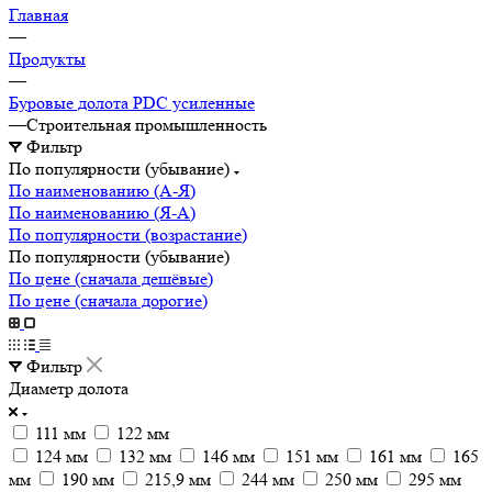
Главная
—
Продукты
—
Буровые долота PDC усиленные
—
Строительная промышленность
Фильтр
По популярности (убывание)
По наименованию (А-Я)
По наименованию (Я-А)
По популярности (возрастание)
По популярности (убывание)
По цене (сначала дешёвые)
По цене (сначала дорогие)
Фильтр
Диаметр долота
111 мм
122 мм
124 мм
132 мм
146 мм
151 мм
161 мм
165
мм
190 мм
215,9 мм
244 мм
250 мм
295 мм