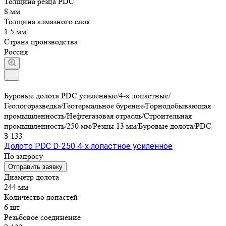
Толщина резца PDC
8 мм
Толщина алмазного слоя
1.5 мм
Страна производства
Россия
Буровые долота PDC усиленные/4-х лопастные/
Геологоразведка/Геотермальное бурение/Горнодобывающая
промышленность/Нефтегазовая отрасль/Строительная
промышленность/250 мм/Резцы 13 мм/Буровые долота/PDC
З-133
Долото PDC D-250 4-х лопастное усиленное
По запросу
Отправить заявку
Диаметр долота
244 мм
Количество лопастей
6 шт
Резьбовое соединение