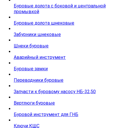
Буровые долота с бoковой и центральной
промывкой
Буровые долота шнековые
Забурники шнековые
Шнеки буровые
Аварийный инструмент
Буровые замки
Переводники буровые
Запчасти к буровому насосу НБ-32,50
Вертлюги буровые
Буровой инструмент для ГНБ
Ключи КШС