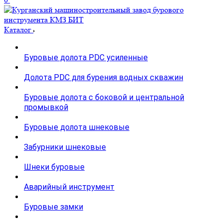
Каталог
Буровые долота PDC усиленные
Долота PDC для бурения водных скважин
Буровые долота с бoковой и центральной
промывкой
Буровые долота шнековые
Забурники шнековые
Шнеки буровые
Аварийный инструмент
Буровые замки