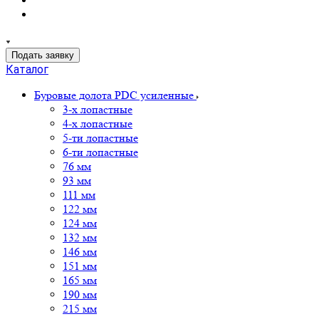
Подать заявку
Каталог
Буровые долота PDC усиленные
3-х лопастные
4-х лопастные
5-ти лопастные
6-ти лопастные
76 мм
93 мм
111 мм
122 мм
124 мм
132 мм
146 мм
151 мм
165 мм
190 мм
215 мм