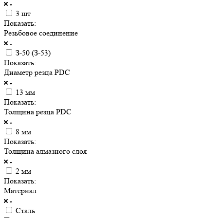
3 шт
Показать:
Резьбовое соединение
З-50 (З-53)
Показать:
Диаметр резца PDC
13 мм
Показать:
Толщина резца PDC
8 мм
Показать:
Толщина алмазного слоя
2 мм
Показать:
Материал
Сталь