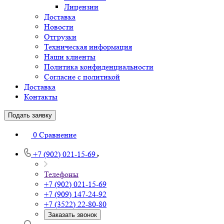
Лицензии
Доставка
Новости
Отгрузки
Техническая информация
Наши клиенты
Политика конфиденциальности
Согласие с политикой
Доставка
Контакты
Подать заявку
0
Сравнение
+7 (902) 021-15-69
Телефоны
+7 (902) 021-15-69
+7 (909) 147-24-92
+7 (3522) 22-80-80
Заказать звонок