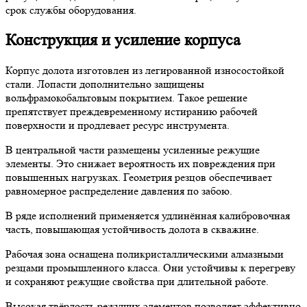
срок службы оборудования.
Конструкция и усиление корпуса
Корпус долота изготовлен из легированной износостойкой
стали. Лопасти дополнительно защищены
вольфрамокобальтовым покрытием. Такое решение
препятствует преждевременному истиранию рабочей
поверхности и продлевает ресурс инструмента.
В центральной части размещены усиленные режущие
элементы. Это снижает вероятность их повреждения при
повышенных нагрузках. Геометрия резцов обеспечивает
равномерное распределение давления по забою.
В ряде исполнений применяется удлинённая калибровочная
часть, повышающая устойчивость долота в скважине.
Рабочая зона оснащена поликристаллическими алмазными
резцами промышленного класса. Они устойчивы к перегреву
и сохраняют режущие свойства при длительной работе.
Высокая твёрдость режущих элементов позволяет эффективно