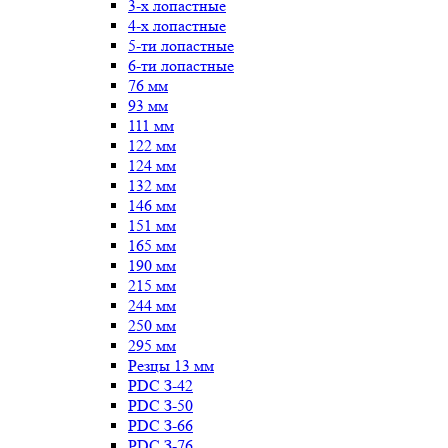
3-х лопастные
4-х лопастные
5-ти лопастные
6-ти лопастные
76 мм
93 мм
111 мм
122 мм
124 мм
132 мм
146 мм
151 мм
165 мм
190 мм
215 мм
244 мм
250 мм
295 мм
Резцы 13 мм
PDC З-42
PDC З-50
PDC З-66
PDC З-76