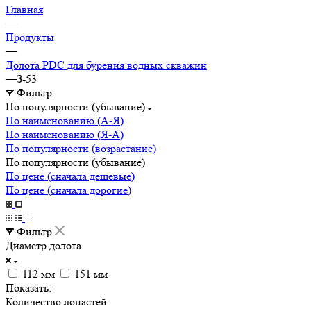
Главная
—
Продукты
—
Долота PDC для бурения водных скважин
—
З-53
Фильтр
По популярности (убывание)
По наименованию (А-Я)
По наименованию (Я-А)
По популярности (возрастание)
По популярности (убывание)
По цене (сначала дешёвые)
По цене (сначала дорогие)
Фильтр
Диаметр долота
112 мм
151 мм
Показать:
Количество лопастей