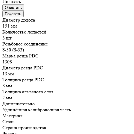
Показать:
Очистить
Диаметр долота
151 мм
Количество лопастей
3 шт
Резьбовое соединение
З-50 (З-53)
Марка резца PDC
1308
Диаметр резца PDC
13 мм
Толщина резца PDC
8 мм
Толщина алмазного слоя
2 мм
Дополнительно
Удлинённая калибровочная часть
Материал
Сталь
Страна производства
Россия