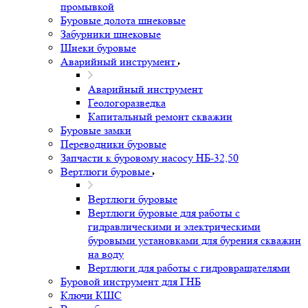
промывкой
Буровые долота шнековые
Забурники шнековые
Шнеки буровые
Аварийный инструмент
Аварийный инструмент
Геологоразведка
Капитальный ремонт скважин
Буровые замки
Переводники буровые
Запчасти к буровому насосу НБ-32,50
Вертлюги буровые
Вертлюги буровые
Вертлюги буровые для работы с
гидравлическими и электрическими
буровыми установками для бурения скважин
на воду
Вертлюги для работы с гидровращателями
Буровой инструмент для ГНБ
Ключи КШС