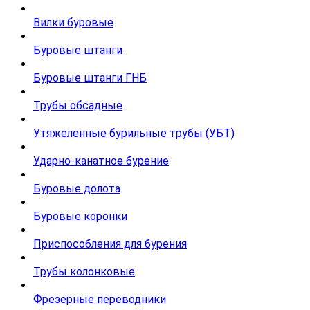
Вилки буровые
Буровые штанги
Буровые штанги ГНБ
Трубы обсадные
Утяжеленные бурильные трубы (УБТ)
Ударно-канатное бурение
Буровые долота
Буровые коронки
Приспособления для бурения
Трубы колонковые
Фрезерные переводники