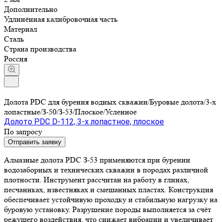
Дополнительно
Удлинённая калибровочная часть
Материал
Сталь
Страна производства
Россия
Долота PDC для бурения водных скважин/Буровые долота/3-х
лопастные/З-50/З-53/Плоское/Усленное
Долото PDC D-112, 3-х лопастное, плоское
По запросу
Отправить заявку
Алмазные долота PDC З-53 применяются при бурении
водозаборных и технических скважин в породах различной
плотности. Инструмент рассчитан на работу в глинах,
песчаниках, известняках и смешанных пластах. Конструкция
обеспечивает устойчивую проходку и стабильную нагрузку на
буровую установку. Разрушение породы выполняется за счёт
режущего воздействия, что снижает вибрации и увеличивает