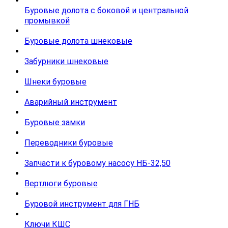
Буровые долота с бoковой и центральной
промывкой
Буровые долота шнековые
Забурники шнековые
Шнеки буровые
Аварийный инструмент
Буровые замки
Переводники буровые
Запчасти к буровому насосу НБ-32,50
Вертлюги буровые
Буровой инструмент для ГНБ
Ключи КШС