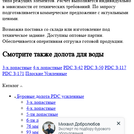
типа режущих элементов. Расчёт выполняется индивидуально
в зависимости от технических требований. По запросу
подготавливается коммерческое предложение с актуальными
ценами.
Возможна поставка со склада или изготовление под
техническое задание. Доступны оптовые партии.
Обеспечивается оперативная отгрузка готовой продукции.
Смотрите также долота для воды
3-х лопастные
4-х лопастные
PDC З-42
PDC З-50
PDC З-117
PDC З-171
Плоские
Усиленные
Каталог
Буровые долота PDC усиленные
3-х лопастные
4-х лопастные
5-ти лопастные
6-ти лопастные
Михаил Добролюбов
76 мм
Эксперт по подбору бурового
93 мм
оборудования