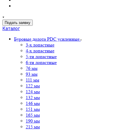
Подать заявку
Каталог
Буровые долота PDC усиленные
3-х лопастные
4-х лопастные
5-ти лопастные
6-ти лопастные
76 мм
93 мм
111 мм
122 мм
124 мм
132 мм
146 мм
151 мм
165 мм
190 мм
215 мм