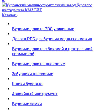
Каталог
Буровые долота PDC усиленные
Долота PDC для бурения водных скважин
Буровые долота с бoковой и центральной
промывкой
Буровые долота шнековые
Забурники шнековые
Шнеки буровые
Аварийный инструмент
Буровые замки