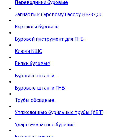
Переводники буровые
Запчасти к буровому насосу НБ-32,50
Вертлюги буровые
Буровой инструмент для ГНБ
Ключи КШС
Вилки буровые
Буровые штанги
Буровые штанги ГНБ
Трубы обсадные
Утяжеленные бурильные трубы (УБТ)
Ударно-канатное бурение
Буровые долота