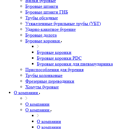
Вилки буровые
Буровые штанги
Буровые штанги ГНБ
Трубы обсадные
Утяжеленные бурильные трубы (УБТ)
Ударно-канатное бурение
Буровые долота
Буровые коронки
Буровые коронки
Буровые коронки PDC
Буровые коронки для пневмоударника
Приспособления для бурения
Трубы колонковые
Фрезерные переводники
Хомуты буровые
О компании
О компании
О компании
О компании
О компании