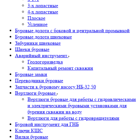
3-х лопастные
4-х лопастные
Плоское
Усленное
Буровые долота с бoковой и центральной промывкой
Буровые долота шнековые
Забурники шнековые
Шнеки буровые
Аварийный инструмент
Геологоразведка
Капитальный ремонт скважин
Буровые замки
Переводники буровые
Запчасти к буровому насосу НБ-32,50
Вертлюги буровые
Вертлюги буровые для работы с гидравлическими
и электрическими буровыми установками для
бурения скважин на воду
Вертлюги для работы с гидровращателями
Буровой инструмент для ГНБ
Ключи КШС
Вилки буровые