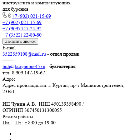
инструмента и комплектующих
для бурения
+7 (902) 021-15-69
+7 (902) 021-15-69
+7 (909) 147-24-92
+7 (3522) 22-80-80
Заказать звонок
E-mail
3522559108@mail.ru
-
отдел продаж
-------
buh@kurganbur45.ru
-
бухгалтерия
тел. 8 909 147-19-67
Адрес
Адрес производства: г. Курган, пр-т Машиностроителей,
23В/1
ИП Чунин А.В. ИНН 450139358490 /
ОГРНИП 307450131300055
Режим работы
Пн. – Пт.: с 8:00 до 19:00