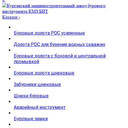
Каталог
Буровые долота PDC усиленные
Долота PDC для бурения водных скважин
Буровые долота с бoковой и центральной
промывкой
Буровые долота шнековые
Забурники шнековые
Шнеки буровые
Аварийный инструмент
Буровые замки