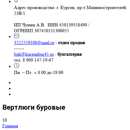
Адрес производства: г. Курган, пр-т Машиностроителей,
23В/1
ИП Чунин А.В. ИНН 450139358490 /
ОГРНИП 307450131300055
3522559108@mail.ru
-
отдел продаж
-------
buh@kurganbur45.ru
-
бухгалтерия
тел. 8 909 147-19-67
Пн. – Пт.: с 8:00 до 19:00
Вертлюги буровые
10
Главная