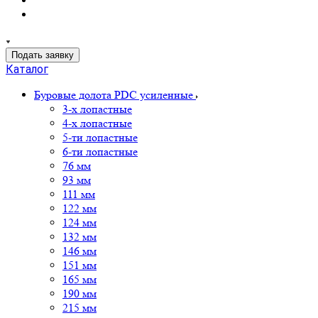
Подать заявку
Каталог
Буровые долота PDC усиленные
3-х лопастные
4-х лопастные
5-ти лопастные
6-ти лопастные
76 мм
93 мм
111 мм
122 мм
124 мм
132 мм
146 мм
151 мм
165 мм
190 мм
215 мм