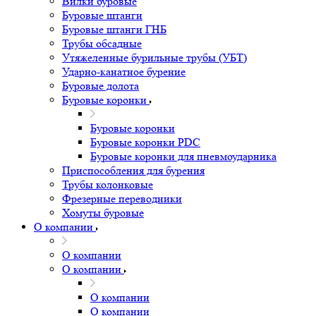
Вилки буровые
Буровые штанги
Буровые штанги ГНБ
Трубы обсадные
Утяжеленные бурильные трубы (УБТ)
Ударно-канатное бурение
Буровые долота
Буровые коронки
Буровые коронки
Буровые коронки PDC
Буровые коронки для пневмоударника
Приспособления для бурения
Трубы колонковые
Фрезерные переводники
Хомуты буровые
О компании
О компании
О компании
О компании
О компании