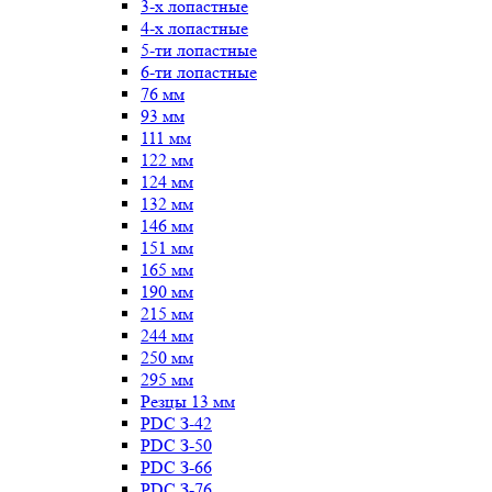
3-х лопастные
4-х лопастные
5-ти лопастные
6-ти лопастные
76 мм
93 мм
111 мм
122 мм
124 мм
132 мм
146 мм
151 мм
165 мм
190 мм
215 мм
244 мм
250 мм
295 мм
Резцы 13 мм
PDC З-42
PDC З-50
PDC З-66
PDC З-76