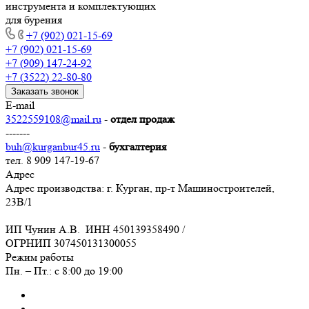
инструмента и комплектующих
для бурения
+7 (902) 021-15-69
+7 (902) 021-15-69
+7 (909) 147-24-92
+7 (3522) 22-80-80
Заказать звонок
E-mail
3522559108@mail.ru
-
отдел продаж
-------
buh@kurganbur45.ru
-
бухгалтерия
тел. 8 909 147-19-67
Адрес
Адрес производства: г. Курган, пр-т Машиностроителей,
23В/1
ИП Чунин А.В. ИНН 450139358490 /
ОГРНИП 307450131300055
Режим работы
Пн. – Пт.: с 8:00 до 19:00