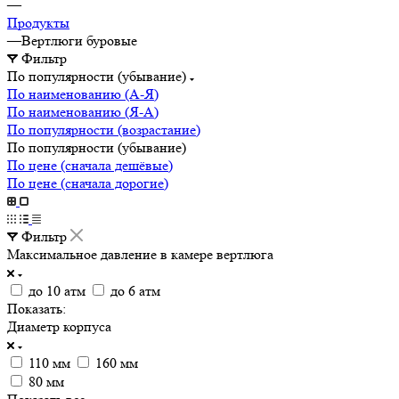
—
Продукты
—
Вертлюги буровые
Фильтр
По популярности (убывание)
По наименованию (А-Я)
По наименованию (Я-А)
По популярности (возрастание)
По популярности (убывание)
По цене (сначала дешёвые)
По цене (сначала дорогие)
Фильтр
Максимальное давление в камере вертлюга
до 10 атм
до 6 атм
Показать:
Диаметр корпуса
110 мм
160 мм
80 мм