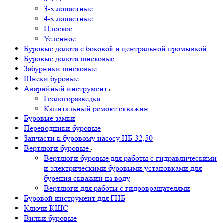
3-х лопастные
4-х лопастные
Плоское
Усленное
Буровые долота с бoковой и центральной промывкой
Буровые долота шнековые
Забурники шнековые
Шнеки буровые
Аварийный инструмент
Геологоразведка
Капитальный ремонт скважин
Буровые замки
Переводники буровые
Запчасти к буровому насосу НБ-32,50
Вертлюги буровые
Вертлюги буровые для работы с гидравлическими
и электрическими буровыми установками для
бурения скважин на воду
Вертлюги для работы с гидровращателями
Буровой инструмент для ГНБ
Ключи КШС
Вилки буровые