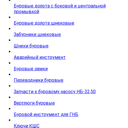
Буровые долота с бoковой и центральной
промывкой
Буровые долота шнековые
Забурники шнековые
Шнеки буровые
Аварийный инструмент
Буровые замки
Переводники буровые
Запчасти к буровому насосу НБ-32,50
Вертлюги буровые
Буровой инструмент для ГНБ
Ключи КШС