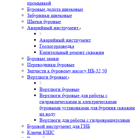
промывкой
Буровые долота шнековые
Забурники шнековые
Шнеки буровые
Аварийный инструмент
Аварийный инструмент
Геологоразведка
Капитальный ремонт скважин
Буровые замки
Переводники буровые
Запчасти к буровому насосу НБ-32,50
Вертлюги буровые
Вертлюги буровые
Вертлюги буровые для работы с
гидравлическими и электрическими
буровыми установками для бурения скважин
на воду
Вертлюги для работы с гидровращателями
Буровой инструмент для ГНБ
Ключи КШС