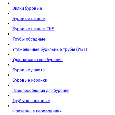
Вилки буровые
Буровые штанги
Буровые штанги ГНБ
Трубы обсадные
Утяжеленные бурильные трубы (УБТ)
Ударно-канатное бурение
Буровые долота
Буровые коронки
Приспособления для бурения
Трубы колонковые
Фрезерные переводники