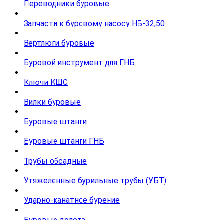
Переводники буровые
Запчасти к буровому насосу НБ-32,50
Вертлюги буровые
Буровой инструмент для ГНБ
Ключи КШС
Вилки буровые
Буровые штанги
Буровые штанги ГНБ
Трубы обсадные
Утяжеленные бурильные трубы (УБТ)
Ударно-канатное бурение
Буровые долота