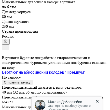
Максимальное давление в камере вертлюга
до 6 атм
Диаметр корпуса
80 мм
Длина вертлюга
230 мм
Страна производства
Россия
Вертлюги буровые для работы с гидравлическими и
электрическими буровыми установками для бурения скважин
на воду
Вертлюг на абиссинский колодец "Премиум"
По запросу
Отправить заявку
Присоединительный диаметр к валу редуктора
40 мм (32 мм, 35 мм по согласованию)
Присоединительный размер конца вала к буровым штангам
Михаил Добролюбов
М48*2
Эксперт по подбору бурового
Максимальное давление в камере вертлюга
оборудования