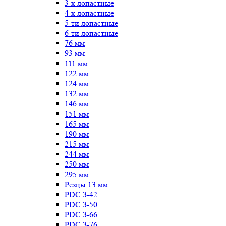
3-х лопастные
4-х лопастные
5-ти лопастные
6-ти лопастные
76 мм
93 мм
111 мм
122 мм
124 мм
132 мм
146 мм
151 мм
165 мм
190 мм
215 мм
244 мм
250 мм
295 мм
Резцы 13 мм
PDC З-42
PDC З-50
PDC З-66
PDC З-76