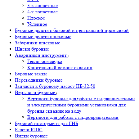
3-х лопастные
4-х лопастные
Плоское
Усленное
Буровые долота с бoковой и центральной промывкой
Буровые долота шнековые
Забурники шнековые
Шнеки буровые
Аварийный инструмент
Геологоразведка
Капитальный ремонт скважин
Буровые замки
Переводники буровые
Запчасти к буровому насосу НБ-32,50
Вертлюги буровые
Вертлюги буровые для работы с гидравлическими
и электрическими буровыми установками для
бурения скважин на воду
Вертлюги для работы с гидровращателями
Буровой инструмент для ГНБ
Ключи КШС
Вилки буровые