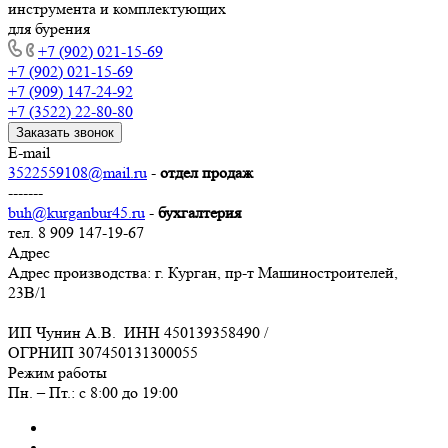
инструмента и комплектующих
для бурения
+7 (902) 021-15-69
+7 (902) 021-15-69
+7 (909) 147-24-92
+7 (3522) 22-80-80
Заказать звонок
E-mail
3522559108@mail.ru
-
отдел продаж
-------
buh@kurganbur45.ru
-
бухгалтерия
тел. 8 909 147-19-67
Адрес
Адрес производства: г. Курган, пр-т Машиностроителей,
23В/1
ИП Чунин А.В. ИНН 450139358490 /
ОГРНИП 307450131300055
Режим работы
Пн. – Пт.: с 8:00 до 19:00