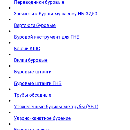
Переводники буровые
Запчасти к буровому насосу НБ-32,50
Вертлюги буровые
Буровой инструмент для ГНБ
Ключи КШС
Вилки буровые
Буровые штанги
Буровые штанги ГНБ
Трубы обсадные
Утяжеленные бурильные трубы (УБТ)
Ударно-канатное бурение
Буровые долота