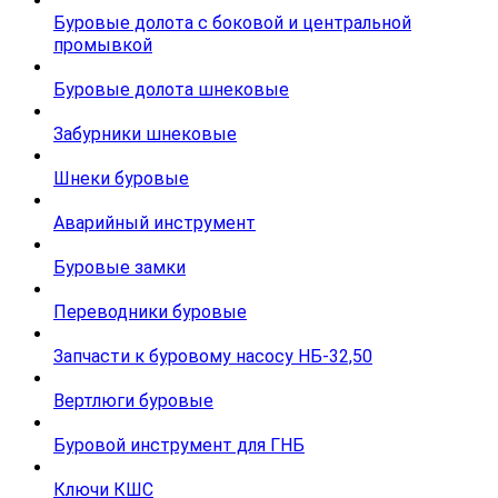
Буровые долота с бoковой и центральной
промывкой
Буровые долота шнековые
Забурники шнековые
Шнеки буровые
Аварийный инструмент
Буровые замки
Переводники буровые
Запчасти к буровому насосу НБ-32,50
Вертлюги буровые
Буровой инструмент для ГНБ
Ключи КШС