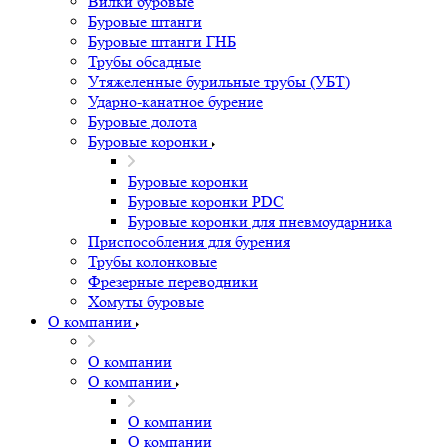
Вилки буровые
Буровые штанги
Буровые штанги ГНБ
Трубы обсадные
Утяжеленные бурильные трубы (УБТ)
Ударно-канатное бурение
Буровые долота
Буровые коронки
Буровые коронки
Буровые коронки PDC
Буровые коронки для пневмоударника
Приспособления для бурения
Трубы колонковые
Фрезерные переводники
Хомуты буровые
О компании
О компании
О компании
О компании
О компании