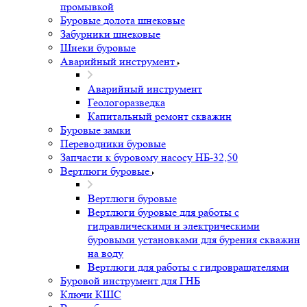
промывкой
Буровые долота шнековые
Забурники шнековые
Шнеки буровые
Аварийный инструмент
Аварийный инструмент
Геологоразведка
Капитальный ремонт скважин
Буровые замки
Переводники буровые
Запчасти к буровому насосу НБ-32,50
Вертлюги буровые
Вертлюги буровые
Вертлюги буровые для работы с
гидравлическими и электрическими
буровыми установками для бурения скважин
на воду
Вертлюги для работы с гидровращателями
Буровой инструмент для ГНБ
Ключи КШС