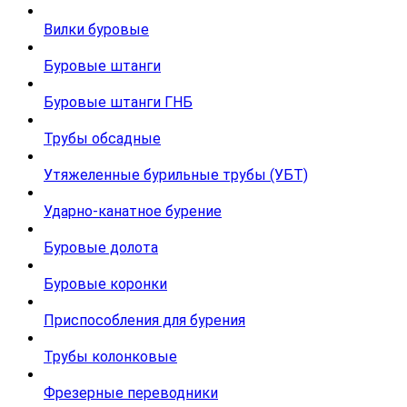
Вилки буровые
Буровые штанги
Буровые штанги ГНБ
Трубы обсадные
Утяжеленные бурильные трубы (УБТ)
Ударно-канатное бурение
Буровые долота
Буровые коронки
Приспособления для бурения
Трубы колонковые
Фрезерные переводники