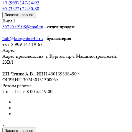
+7 (909) 147-24-92
+7 (3522) 22-80-80
Заказать звонок
E-mail
3522559108@mail.ru
-
отдел продаж
-------
buh@kurganbur45.ru
-
бухгалтерия
тел. 8 909 147-19-67
Адрес
Адрес производства: г. Курган, пр-т Машиностроителей,
23В/1
ИП Чунин А.В. ИНН 450139358490 /
ОГРНИП 307450131300055
Режим работы
Пн. – Пт.: с 8:00 до 19:00
Заказать звонок