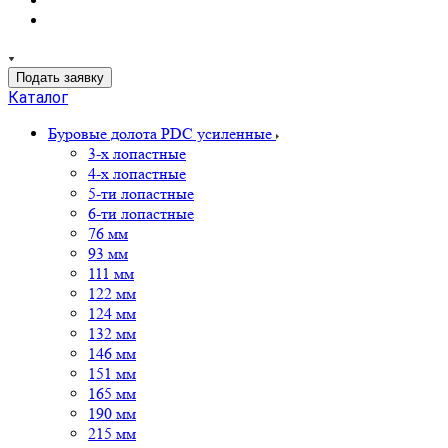
Подать заявку
Каталог
Буровые долота PDC усиленные
3-х лопастные
4-х лопастные
5-ти лопастные
6-ти лопастные
76 мм
93 мм
111 мм
122 мм
124 мм
132 мм
146 мм
151 мм
165 мм
190 мм
215 мм