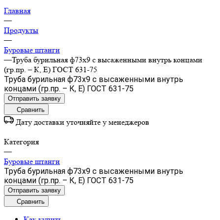
Главная
—
Продукты
—
Буровые штанги
—
Труба бурильная ф73х9 с высаженными внутрь концами
(гр.пр. – К, Е) ГОСТ 631-75
Труба бурильная ф73х9 с высаженными внутрь
концами (гр.пр. – К, Е) ГОСТ 631-75
Отправить заявку
Сравнить
Дату доставки уточняйте у менеджеров
Категория
—
Буровые штанги
Труба бурильная ф73х9 с высаженными внутрь
концами (гр.пр. – К, Е) ГОСТ 631-75
Отправить заявку
Сравнить
Как купить