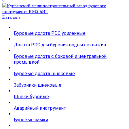
Каталог
Буровые долота PDC усиленные
Долота PDC для бурения водных скважин
Буровые долота с бoковой и центральной
промывкой
Буровые долота шнековые
Забурники шнековые
Шнеки буровые
Аварийный инструмент
Буровые замки