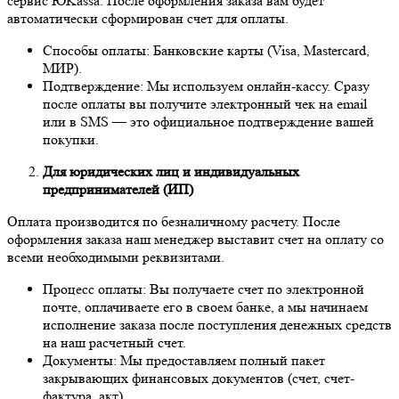
сервис ЮKassa. После оформления заказа вам будет
автоматически сформирован счет для оплаты.
Способы оплаты: Банковские карты (Visa, Mastercard,
МИР).
Подтверждение: Мы используем онлайн-кассу. Сразу
после оплаты вы получите электронный чек на email
или в SMS — это официальное подтверждение вашей
покупки.
Для юридических лиц и индивидуальных
предпринимателей (ИП)
Оплата производится по безналичному расчету. После
оформления заказа наш менеджер выставит счет на оплату со
всеми необходимыми реквизитами.
Процесс оплаты: Вы получаете счет по электронной
почте, оплачиваете его в своем банке, а мы начинаем
исполнение заказа после поступления денежных средств
на наш расчетный счет.
Документы: Мы предоставляем полный пакет
закрывающих финансовых документов (счет, счет-
фактура, акт).