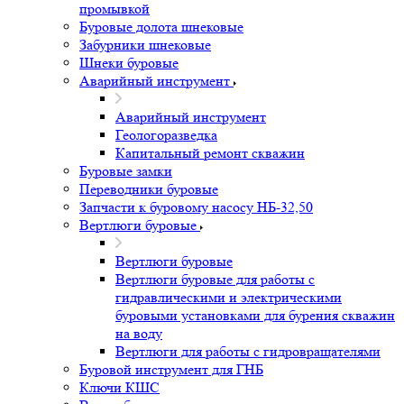
промывкой
Буровые долота шнековые
Забурники шнековые
Шнеки буровые
Аварийный инструмент
Аварийный инструмент
Геологоразведка
Капитальный ремонт скважин
Буровые замки
Переводники буровые
Запчасти к буровому насосу НБ-32,50
Вертлюги буровые
Вертлюги буровые
Вертлюги буровые для работы с
гидравлическими и электрическими
буровыми установками для бурения скважин
на воду
Вертлюги для работы с гидровращателями
Буровой инструмент для ГНБ
Ключи КШС