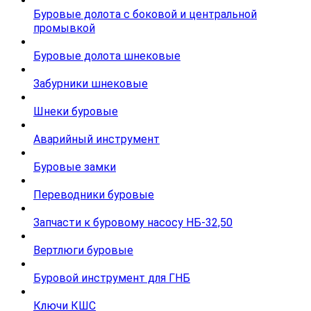
Буровые долота с бoковой и центральной
промывкой
Буровые долота шнековые
Забурники шнековые
Шнеки буровые
Аварийный инструмент
Буровые замки
Переводники буровые
Запчасти к буровому насосу НБ-32,50
Вертлюги буровые
Буровой инструмент для ГНБ
Ключи КШС