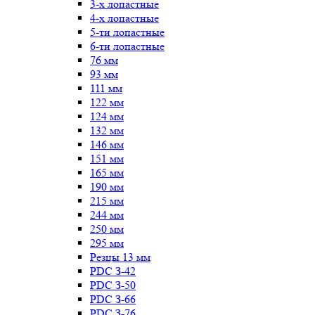
3-х лопастные
4-х лопастные
5-ти лопастные
6-ти лопастные
76 мм
93 мм
111 мм
122 мм
124 мм
132 мм
146 мм
151 мм
165 мм
190 мм
215 мм
244 мм
250 мм
295 мм
Резцы 13 мм
PDC З-42
PDC З-50
PDC З-66
PDC З-76