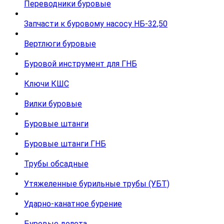
Переводники буровые
Запчасти к буровому насосу НБ-32,50
Вертлюги буровые
Буровой инструмент для ГНБ
Ключи КШС
Вилки буровые
Буровые штанги
Буровые штанги ГНБ
Трубы обсадные
Утяжеленные бурильные трубы (УБТ)
Ударно-канатное бурение
Буровые долота