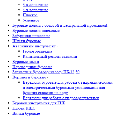
3-х лопастные
4-х лопастные
Плоское
Усленное
Буровые долота с бoковой и центральной промывкой
Буровые долота шнековые
Забурники шнековые
Шнеки буровые
Аварийный инструмент
Геологоразведка
Капитальный ремонт скважин
Буровые замки
Переводники буровые
Запчасти к буровому насосу НБ-32,50
Вертлюги буровые
Вертлюги буровые для работы с гидравлическими
и электрическими буровыми установками для
бурения скважин на воду
Вертлюги для работы с гидровращателями
Буровой инструмент для ГНБ
Ключи КШС
Вилки буровые