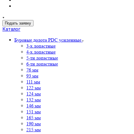
Подать заявку
Каталог
Буровые долота PDC усиленные
3-х лопастные
4-х лопастные
5-ти лопастные
6-ти лопастные
76 мм
93 мм
111 мм
122 мм
124 мм
132 мм
146 мм
151 мм
165 мм
190 мм
215 мм