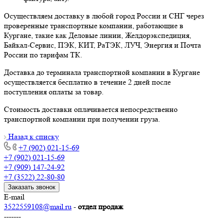
Осуществляем доставку в любой город России и СНГ через
проверенные транспортные компании, работающие в
Кургане, такие как Деловые линии, Желдорэкспедиция,
Байкал-Сервис, ПЭК, КИТ, РаТЭК, ЛУЧ, Энергия и Почта
России по тарифам ТК.
Доставка до терминала транспортной компании в Кургане
осуществляется бесплатно в течение 2 дней после
поступления оплаты за товар.
Стоимость доставки оплачивается непосредственно
транспортной компании при получении груза.
Назад к списку
+7 (902) 021-15-69
+7 (902) 021-15-69
+7 (909) 147-24-92
+7 (3522) 22-80-80
Заказать звонок
E-mail
3522559108@mail.ru
-
отдел продаж
-------