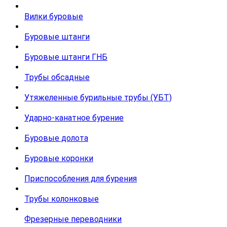
Вилки буровые
Буровые штанги
Буровые штанги ГНБ
Трубы обсадные
Утяжеленные бурильные трубы (УБТ)
Ударно-канатное бурение
Буровые долота
Буровые коронки
Приспособления для бурения
Трубы колонковые
Фрезерные переводники