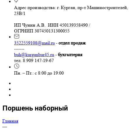
Адрес производства: г. Курган, пр-т Машиностроителей,
23В/1
ИП Чунин А.В. ИНН 450139358490 /
ОГРНИП 307450131300055
3522559108@mail.ru
-
отдел продаж
-------
buh@kurganbur45.ru
-
бухгалтерия
тел. 8 909 147-19-67
Пн. – Пт.: с 8:00 до 19:00
Поршень наборный
Главная
—