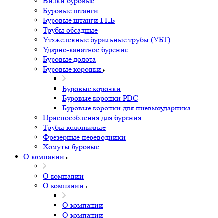
Вилки буровые
Буровые штанги
Буровые штанги ГНБ
Трубы обсадные
Утяжеленные бурильные трубы (УБТ)
Ударно-канатное бурение
Буровые долота
Буровые коронки
Буровые коронки
Буровые коронки PDC
Буровые коронки для пневмоударника
Приспособления для бурения
Трубы колонковые
Фрезерные переводники
Хомуты буровые
О компании
О компании
О компании
О компании
О компании