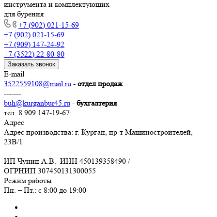
инструмента и комплектующих
для бурения
+7 (902) 021-15-69
+7 (902) 021-15-69
+7 (909) 147-24-92
+7 (3522) 22-80-80
Заказать звонок
E-mail
3522559108@mail.ru
-
отдел продаж
-------
buh@kurganbur45.ru
-
бухгалтерия
тел. 8 909 147-19-67
Адрес
Адрес производства: г. Курган, пр-т Машиностроителей,
23В/1
ИП Чунин А.В. ИНН 450139358490 /
ОГРНИП 307450131300055
Режим работы
Пн. – Пт.: с 8:00 до 19:00