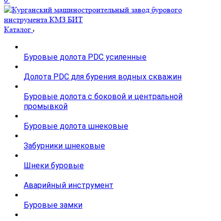
Каталог
Буровые долота PDC усиленные
Долота PDC для бурения водных скважин
Буровые долота с бoковой и центральной
промывкой
Буровые долота шнековые
Забурники шнековые
Шнеки буровые
Аварийный инструмент
Буровые замки