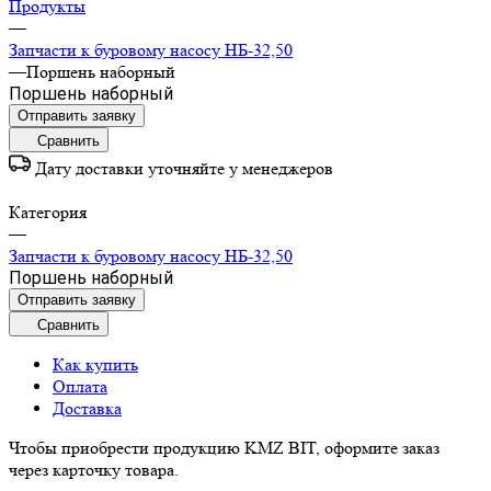
Продукты
—
Запчасти к буровому насосу НБ-32,50
—
Поршень наборный
Поршень наборный
Отправить заявку
Сравнить
Дату доставки уточняйте у менеджеров
Категория
—
Запчасти к буровому насосу НБ-32,50
Поршень наборный
Отправить заявку
Сравнить
Как купить
Оплата
Доставка
Чтобы приобрести продукцию KMZ BIT, оформите заказ
через карточку товара.