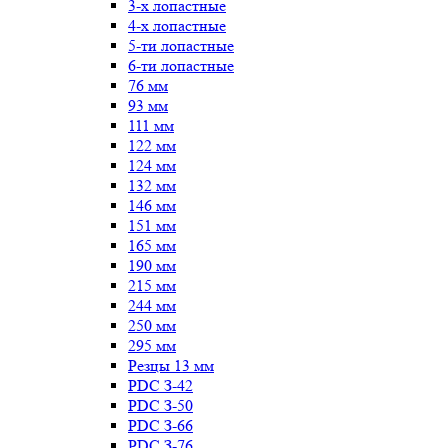
3-х лопастные
4-х лопастные
5-ти лопастные
6-ти лопастные
76 мм
93 мм
111 мм
122 мм
124 мм
132 мм
146 мм
151 мм
165 мм
190 мм
215 мм
244 мм
250 мм
295 мм
Резцы 13 мм
PDC З-42
PDC З-50
PDC З-66
PDC З-76