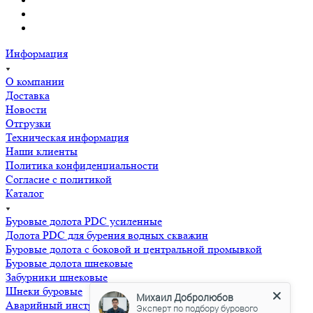
Информация
О компании
Доставка
Новости
Отгрузки
Техническая информация
Наши клиенты
Политика конфиденциальности
Согласие с политикой
Каталог
Буровые долота PDC усиленные
Долота PDC для бурения водных скважин
Буровые долота с бoковой и центральной промывкой
Буровые долота шнековые
Забурники шнековые
Шнеки буровые
Аварийный инструмент
Михаил Добролюбов