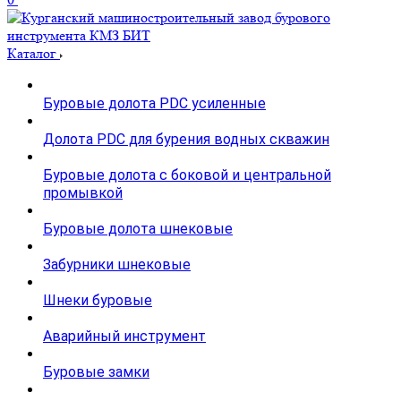
Каталог
Буровые долота PDC усиленные
Долота PDC для бурения водных скважин
Буровые долота с бoковой и центральной
промывкой
Буровые долота шнековые
Забурники шнековые
Шнеки буровые
Аварийный инструмент
Буровые замки