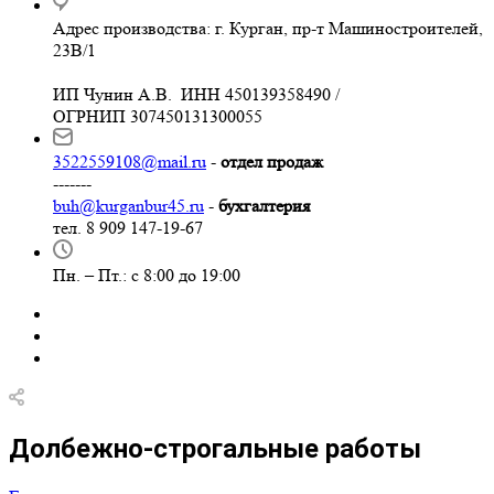
Адрес производства: г. Курган, пр-т Машиностроителей,
23В/1
ИП Чунин А.В. ИНН 450139358490 /
ОГРНИП 307450131300055
3522559108@mail.ru
-
отдел продаж
-------
buh@kurganbur45.ru
-
бухгалтерия
тел. 8 909 147-19-67
Пн. – Пт.: с 8:00 до 19:00
Долбежно-строгальные работы