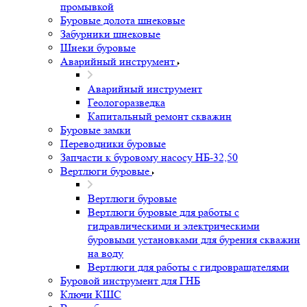
промывкой
Буровые долота шнековые
Забурники шнековые
Шнеки буровые
Аварийный инструмент
Аварийный инструмент
Геологоразведка
Капитальный ремонт скважин
Буровые замки
Переводники буровые
Запчасти к буровому насосу НБ-32,50
Вертлюги буровые
Вертлюги буровые
Вертлюги буровые для работы с
гидравлическими и электрическими
буровыми установками для бурения скважин
на воду
Вертлюги для работы с гидровращателями
Буровой инструмент для ГНБ
Ключи КШС