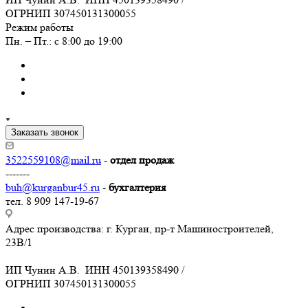
ОГРНИП 307450131300055
Режим работы
Пн. – Пт.: с 8:00 до 19:00
Заказать звонок
3522559108@mail.ru
-
отдел продаж
-------
buh@kurganbur45.ru
-
бухгалтерия
тел. 8 909 147-19-67
Адрес производства: г. Курган, пр-т Машиностроителей,
23В/1
ИП Чунин А.В. ИНН 450139358490 /
ОГРНИП 307450131300055