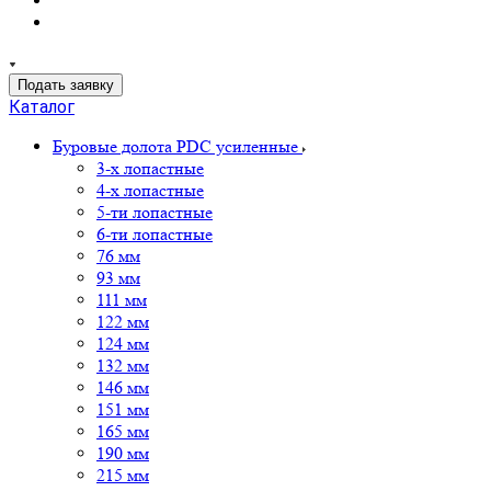
Подать заявку
Каталог
Буровые долота PDC усиленные
3-х лопастные
4-х лопастные
5-ти лопастные
6-ти лопастные
76 мм
93 мм
111 мм
122 мм
124 мм
132 мм
146 мм
151 мм
165 мм
190 мм
215 мм