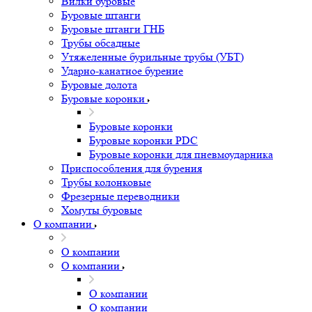
Вилки буровые
Буровые штанги
Буровые штанги ГНБ
Трубы обсадные
Утяжеленные бурильные трубы (УБТ)
Ударно-канатное бурение
Буровые долота
Буровые коронки
Буровые коронки
Буровые коронки PDC
Буровые коронки для пневмоударника
Приспособления для бурения
Трубы колонковые
Фрезерные переводники
Хомуты буровые
О компании
О компании
О компании
О компании
О компании