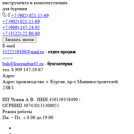
инструмента и комплектующих
для бурения
+7 (902) 021-15-69
+7 (902) 021-15-69
+7 (909) 147-24-92
+7 (3522) 22-80-80
Заказать звонок
E-mail
3522559108@mail.ru
-
отдел продаж
-------
buh@kurganbur45.ru
-
бухгалтерия
тел. 8 909 147-19-67
Адрес
Адрес производства: г. Курган, пр-т Машиностроителей,
23В/1
ИП Чунин А.В. ИНН 450139358490 /
ОГРНИП 307450131300055
Режим работы
Пн. – Пт.: с 8:00 до 19:00