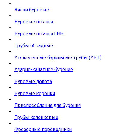
Вилки буровые
Буровые штанги
Буровые штанги ГНБ
Трубы обсадные
Утяжеленные бурильные трубы (УБТ)
Ударно-канатное бурение
Буровые долота
Буровые коронки
Приспособления для бурения
Трубы колонковые
Фрезерные переводники