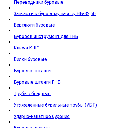
Переводники буровые
Запчасти к буровому насосу НБ-32,50
Вертлюги буровые
Буровой инструмент для ГНБ
Ключи КШС
Вилки буровые
Буровые штанги
Буровые штанги ГНБ
Трубы обсадные
Утяжеленные бурильные трубы (УБТ)
Ударно-канатное бурение
Буровые долота