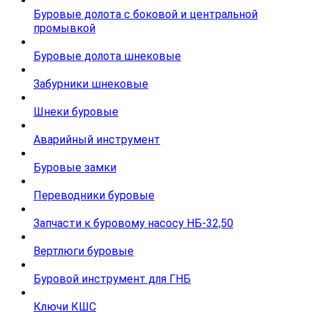
Буровые долота с бoковой и центральной
промывкой
Буровые долота шнековые
Забурники шнековые
Шнеки буровые
Аварийный инструмент
Буровые замки
Переводники буровые
Запчасти к буровому насосу НБ-32,50
Вертлюги буровые
Буровой инструмент для ГНБ
Ключи КШС