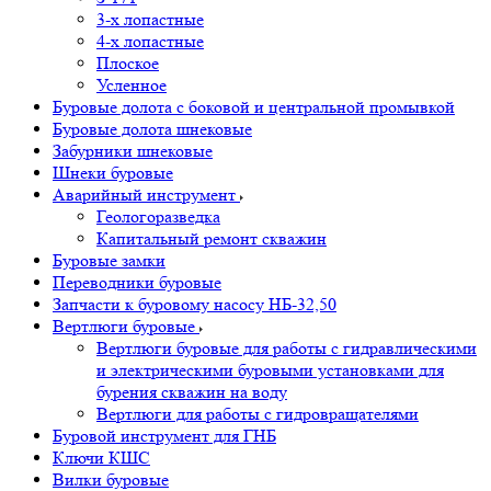
3-х лопастные
4-х лопастные
Плоское
Усленное
Буровые долота с бoковой и центральной промывкой
Буровые долота шнековые
Забурники шнековые
Шнеки буровые
Аварийный инструмент
Геологоразведка
Капитальный ремонт скважин
Буровые замки
Переводники буровые
Запчасти к буровому насосу НБ-32,50
Вертлюги буровые
Вертлюги буровые для работы с гидравлическими
и электрическими буровыми установками для
бурения скважин на воду
Вертлюги для работы с гидровращателями
Буровой инструмент для ГНБ
Ключи КШС
Вилки буровые