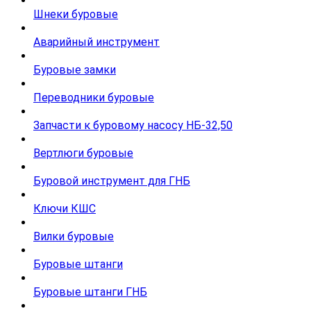
Шнеки буровые
Аварийный инструмент
Буровые замки
Переводники буровые
Запчасти к буровому насосу НБ-32,50
Вертлюги буровые
Буровой инструмент для ГНБ
Ключи КШС
Вилки буровые
Буровые штанги
Буровые штанги ГНБ