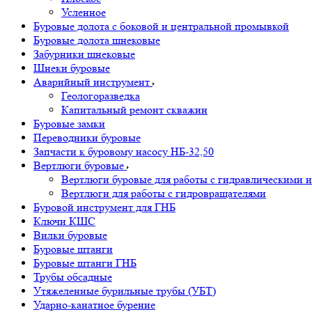
Усленное
Буровые долота с бoковой и центральной промывкой
Буровые долота шнековые
Забурники шнековые
Шнеки буровые
Аварийный инструмент
Геологоразведка
Капитальный ремонт скважин
Буровые замки
Переводники буровые
Запчасти к буровому насосу НБ-32,50
Вертлюги буровые
Вертлюги буровые для работы с гидравлическими и
Вертлюги для работы с гидровращателями
Буровой инструмент для ГНБ
Ключи КШС
Вилки буровые
Буровые штанги
Буровые штанги ГНБ
Трубы обсадные
Утяжеленные бурильные трубы (УБТ)
Ударно-канатное бурение