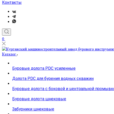
Контакты
0
Каталог
Буровые долота PDC усиленные
Долота PDC для бурения водных скважин
Буровые долота с бoковой и центральной промывк
Буровые долота шнековые
Забурники шнековые