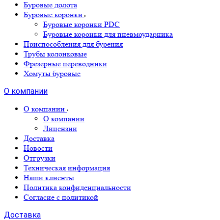
Буровые долота
Буровые коронки
Буровые коронки PDC
Буровые коронки для пневмоударника
Приспособления для бурения
Трубы колонковые
Фрезерные переводники
Хомуты буровые
О компании
О компании
О компании
Лицензии
Доставка
Новости
Отгрузки
Техническая информация
Наши клиенты
Политика конфиденциальности
Согласие с политикой
Доставка