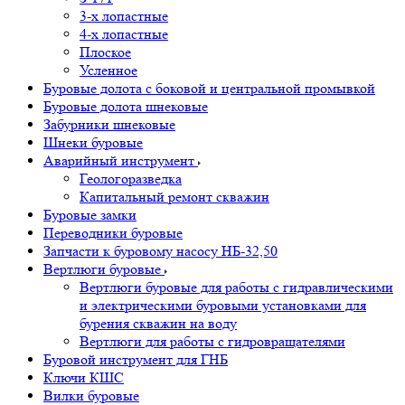
3-х лопастные
4-х лопастные
Плоское
Усленное
Буровые долота с бoковой и центральной промывкой
Буровые долота шнековые
Забурники шнековые
Шнеки буровые
Аварийный инструмент
Геологоразведка
Капитальный ремонт скважин
Буровые замки
Переводники буровые
Запчасти к буровому насосу НБ-32,50
Вертлюги буровые
Вертлюги буровые для работы с гидравлическими
и электрическими буровыми установками для
бурения скважин на воду
Вертлюги для работы с гидровращателями
Буровой инструмент для ГНБ
Ключи КШС
Вилки буровые