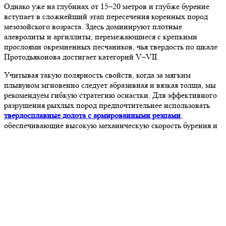
Однако уже на глубинах от 15–20 метров и глубже бурение
вступает в сложнейший этап пересечения коренных пород
мезозойского возраста. Здесь доминируют плотные
алевролиты и аргиллиты, перемежающиеся с крепкими
прослоями окремненных песчаников, чья твердость по шкале
Протодьяконова достигает категорий V–VII.
Учитывая такую полярность свойств, когда за мягким
плывуном мгновенно следует абразивная и вязкая толща, мы
рекомендуем гибкую стратегию оснастки. Для эффективного
разрушения рыхлых пород предпочтительнее использовать
твердосплавные долота с армированными резцами
,
обеспечивающие высокую
механическую скорость бурения и