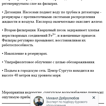
регенерируемом слое на фильтрах.
• Дегазация. Насосами подают воду по трубам в дегазаторы -
резервуары с противоточными системами распределения
жидкости и воздуха. Кислород окончательно окисляет железо.
• Вторая фильтрация. Кварцевый песок задерживает хлопья
3+
нерастворимых соединений Fe
, и взвешенные примеси.
Фильтры регулярно промывают, восстанавливая их
работоспособность.
• Накопление в резервуарах.
• Ультрафиолетовое облучение с целью обеззараживания.
• Подъем в городскую сеть. Центр Сургута находится на
высоте 40 метров над уровнем моря.
Мероприятия недорогие, сургутское водоснабжение приносит
ощутимую прибыль.
Михаил Добролюбов
Эксперт по подбору бурового
оборудования