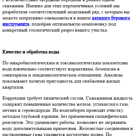
скважины. Именно для этих переменчивых условий мы
разработали соответствующий модельный ряд, с которым вы
можете оперативно ознакомиться в нашем
каталоге бурового
инструмента
, подобрав оптимальную компоновку под
конкретный геологический разрез вашего участка.
Качество и обработка воды
По микробиологическим и токсикологическим показателям
вода изначально соответствует нормативам, безопасна в
санитарном и эпидемиологическом отношении. Анализы
показывают полную пригодность для снабжения жилых
кварталов.
Коррекции требует химический состав. Скважинная жидкость
содержит повышенные количества железа, углекислого газа,
метана и сероводорода. На водозаборах проводят очистку
методом глубокой аэрации, без применения специфических
реагентов. Это удешевляет работы, позволяет не загрязнять
воду дополнительными примесями. Железистые соединения и
растворенные газы удаляются достаточно полно. По