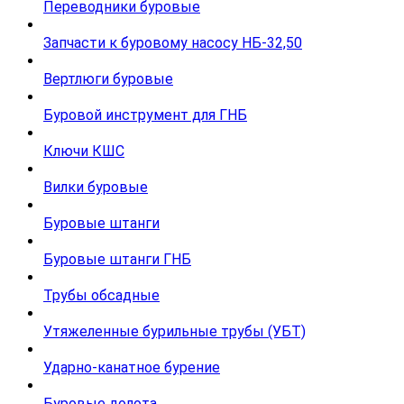
Переводники буровые
Запчасти к буровому насосу НБ-32,50
Вертлюги буровые
Буровой инструмент для ГНБ
Ключи КШС
Вилки буровые
Буровые штанги
Буровые штанги ГНБ
Трубы обсадные
Утяжеленные бурильные трубы (УБТ)
Ударно-канатное бурение
Буровые долота