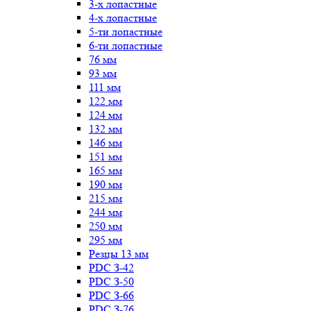
3-х лопастные
4-х лопастные
5-ти лопастные
6-ти лопастные
76 мм
93 мм
111 мм
122 мм
124 мм
132 мм
146 мм
151 мм
165 мм
190 мм
215 мм
244 мм
250 мм
295 мм
Резцы 13 мм
PDC З-42
PDC З-50
PDC З-66
PDC З-76