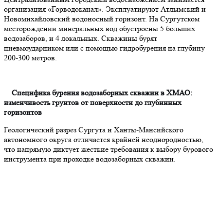
организация «Горводоканал». Эксплуатируют Атлымский и
Новомихайловский водоносный горизонт. На Сургутском
месторождении минеральных вод обустроены 5 больших
водозаборов, и 4 локальных. Скважины бурят
пневмоударником или с помощью гидробурения на глубину
200-300 метров.
Специфика бурения водозаборных скважин в ХМАО:
изменчивость грунтов от поверхности до глубинных
горизонтов
Геологический разрез Сургута и Ханты-Мансийского
автономного округа отличается крайней неоднородностью,
что напрямую диктует жесткие требования к выбору бурового
инструмента при проходке водозаборных скважин.