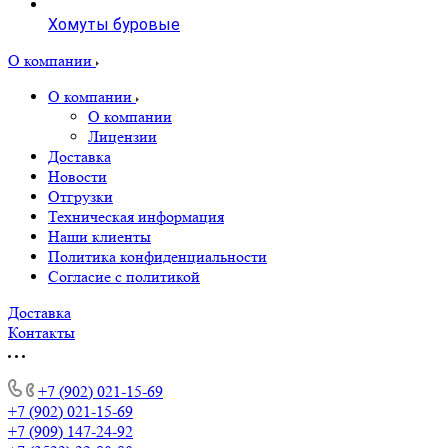
Хомуты буровые
О компании
О компании
О компании
Лицензии
Доставка
Новости
Отгрузки
Техническая информация
Наши клиенты
Политика конфиденциальности
Согласие с политикой
Доставка
Контакты
+7 (902) 021-15-69
+7 (902) 021-15-69
+7 (909) 147-24-92