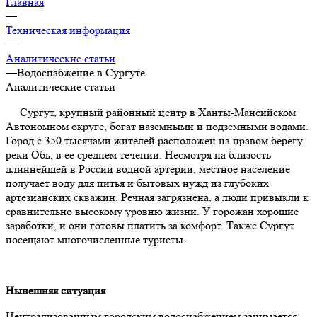
Главная
—
Техническая информация
—
Аналитические статьи
—
Водоснабжение в Сургуте
Аналитические статьи
Сургут, крупный районный центр в Ханты-Мансийском
Автономном округе, богат наземными и подземными водами.
Город с 350 тысячами жителей расположен на правом берегу
реки Обь, в ее среднем течении. Несмотря на близость
длиннейшей в России водной артерии, местное население
получает воду для питья и бытовых нужд из глубоких
артезианских скважин. Речная загрязнена, а люди привыкли к
сравнительно высокому уровню жизни. У горожан хорошие
заработки, и они готовы платить за комфорт. Также Сургут
посещают многочисленные туристы.
Нынешняя ситуация
Централизованным городским водоснабжением занимается