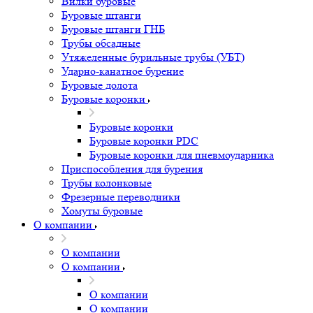
Вилки буровые
Буровые штанги
Буровые штанги ГНБ
Трубы обсадные
Утяжеленные бурильные трубы (УБТ)
Ударно-канатное бурение
Буровые долота
Буровые коронки
Буровые коронки
Буровые коронки PDC
Буровые коронки для пневмоударника
Приспособления для бурения
Трубы колонковые
Фрезерные переводники
Хомуты буровые
О компании
О компании
О компании
О компании
О компании