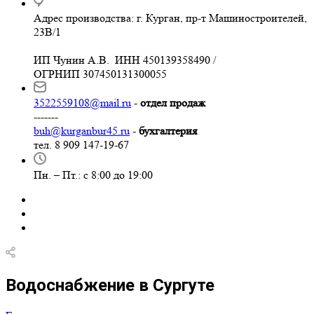
Адрес производства: г. Курган, пр-т Машиностроителей,
23В/1
ИП Чунин А.В. ИНН 450139358490 /
ОГРНИП 307450131300055
3522559108@mail.ru
-
отдел продаж
-------
buh@kurganbur45.ru
-
бухгалтерия
тел. 8 909 147-19-67
Пн. – Пт.: с 8:00 до 19:00
Водоснабжение в Сургуте