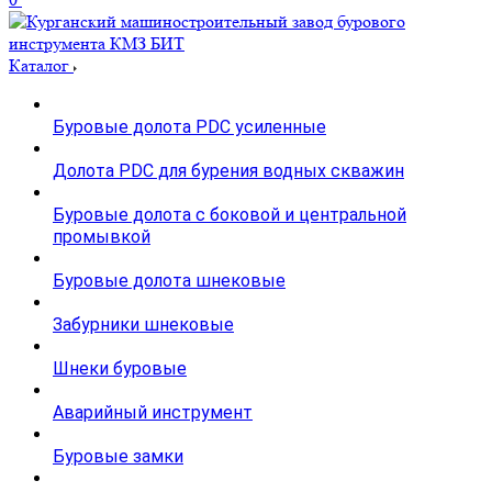
Каталог
Буровые долота PDC усиленные
Долота PDC для бурения водных скважин
Буровые долота с бoковой и центральной
промывкой
Буровые долота шнековые
Забурники шнековые
Шнеки буровые
Аварийный инструмент
Буровые замки