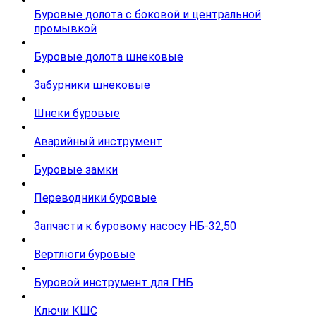
Буровые долота с бoковой и центральной
промывкой
Буровые долота шнековые
Забурники шнековые
Шнеки буровые
Аварийный инструмент
Буровые замки
Переводники буровые
Запчасти к буровому насосу НБ-32,50
Вертлюги буровые
Буровой инструмент для ГНБ
Ключи КШС