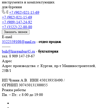
инструмента и комплектующих
для бурения
+7 (902) 021-15-69
+7 (902) 021-15-69
+7 (909) 147-24-92
+7 (3522) 22-80-80
Заказать звонок
E-mail
3522559108@mail.ru
-
отдел продаж
-------
buh@kurganbur45.ru
-
бухгалтерия
тел. 8 909 147-19-67
Адрес
Адрес производства: г. Курган, пр-т Машиностроителей,
23В/1
ИП Чунин А.В. ИНН 450139358490 /
ОГРНИП 307450131300055
Режим работы
Пн. – Пт.: с 8:00 до 19:00