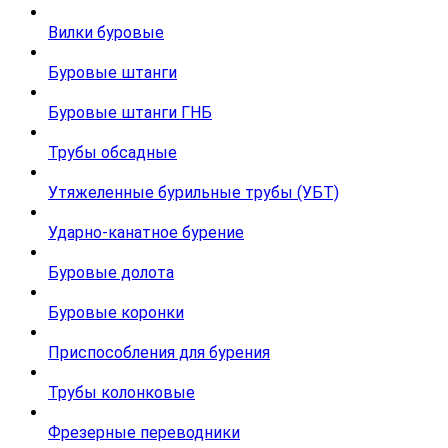
Вилки буровые
Буровые штанги
Буровые штанги ГНБ
Трубы обсадные
Утяжеленные бурильные трубы (УБТ)
Ударно-канатное бурение
Буровые долота
Буровые коронки
Приспособления для бурения
Трубы колонковые
Фрезерные переводники