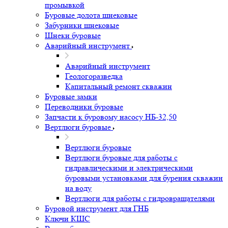
промывкой
Буровые долота шнековые
Забурники шнековые
Шнеки буровые
Аварийный инструмент
Аварийный инструмент
Геологоразведка
Капитальный ремонт скважин
Буровые замки
Переводники буровые
Запчасти к буровому насосу НБ-32,50
Вертлюги буровые
Вертлюги буровые
Вертлюги буровые для работы с
гидравлическими и электрическими
буровыми установками для бурения скважин
на воду
Вертлюги для работы с гидровращателями
Буровой инструмент для ГНБ
Ключи КШС