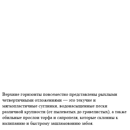
Верхние горизонты повсеместно представлены рыхлыми
четвертичными отложениями — это текучие и
мягкопластичные суглинки, водонасыщенные пески
различной крупности (от пылеватых до гравелистых), а также
обильные прослои торфа и сапропеля, которые склонны к
налипанию и быстрому зашламованию забоя.