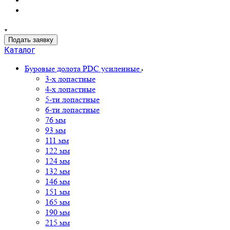
Подать заявку
Каталог
Буровые долота PDC усиленные
3-х лопастные
4-х лопастные
5-ти лопастные
6-ти лопастные
76 мм
93 мм
111 мм
122 мм
124 мм
132 мм
146 мм
151 мм
165 мм
190 мм
215 мм