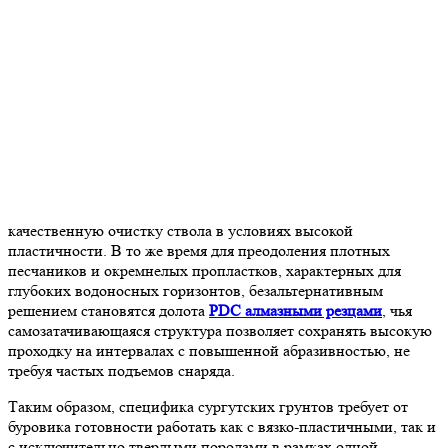
качественную очистку ствола в условиях высокой
пластичности. В то же время для преодоления плотных
песчаников и окремнелых пропластков, характерных для
глубоких водоносных горизонтов, безальтернативным
решением становятся долота
PDC алмазными резцами
, чья
самозатачивающаяся структура позволяет сохранять высокую
проходку на интервалах с повышенной абразивностью, не
требуя частых подъемов снаряда.
Таким образом, специфика сургутских грунтов требует от
буровика готовности работать как с вязко-пластичными, так и
с исключительно твердыми породами в рамках одной