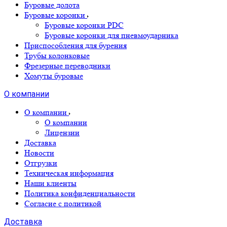
Буровые долота
Буровые коронки
Буровые коронки PDC
Буровые коронки для пневмоударника
Приспособления для бурения
Трубы колонковые
Фрезерные переводники
Хомуты буровые
О компании
О компании
О компании
Лицензии
Доставка
Новости
Отгрузки
Техническая информация
Наши клиенты
Политика конфиденциальности
Согласие с политикой
Доставка