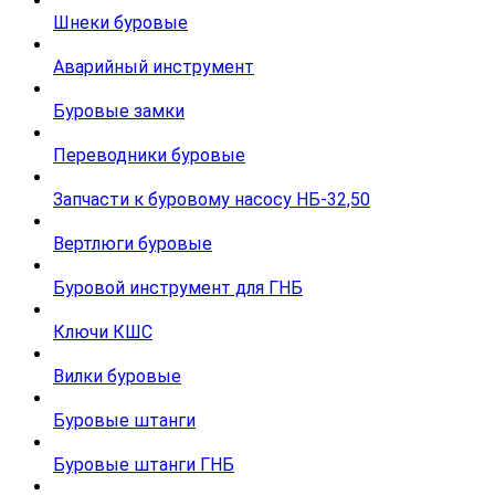
Шнеки буровые
Аварийный инструмент
Буровые замки
Переводники буровые
Запчасти к буровому насосу НБ-32,50
Вертлюги буровые
Буровой инструмент для ГНБ
Ключи КШС
Вилки буровые
Буровые штанги
Буровые штанги ГНБ