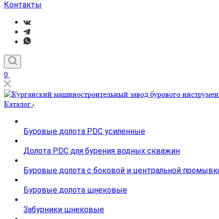
Контакты
0
Каталог
Буровые долота PDC усиленные
Долота PDC для бурения водных скважин
Буровые долота с бoковой и центральной промывк
Буровые долота шнековые
Забурники шнековые