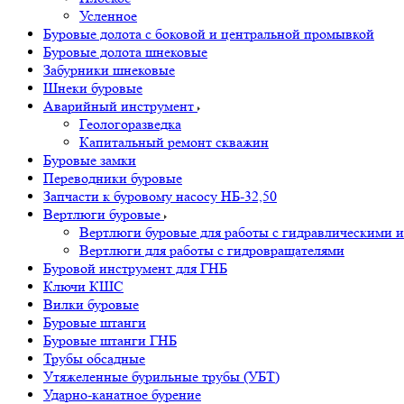
Усленное
Буровые долота с бoковой и центральной промывкой
Буровые долота шнековые
Забурники шнековые
Шнеки буровые
Аварийный инструмент
Геологоразведка
Капитальный ремонт скважин
Буровые замки
Переводники буровые
Запчасти к буровому насосу НБ-32,50
Вертлюги буровые
Вертлюги буровые для работы с гидравлическими и
Вертлюги для работы с гидровращателями
Буровой инструмент для ГНБ
Ключи КШС
Вилки буровые
Буровые штанги
Буровые штанги ГНБ
Трубы обсадные
Утяжеленные бурильные трубы (УБТ)
Ударно-канатное бурение