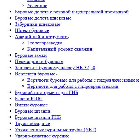
Усленное
Буровые долота с бoковой и центральной промывкой
Буровые долота шнековые
Забурники шнековые
Шнеки буровые
Аварийный инструмент
Геологоразведка
Капитальный ремонт скважин
Буровые замки
Переводники буровые
Запчасти к буровому насосу НБ-32,50
Вертлюги буровые
Вертлюги буровые для работы с гидравлическими и
Вертлюги для работы с гидровращателями
Буровой инструмент для ГНБ
Ключи КШС
Вилки буровые
Буровые штанги
Буровые штанги ГНБ
Трубы обсадные
Утяжеленные бурильные трубы (УБТ)
Ударно-канатное бурение