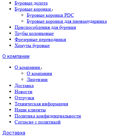
Буровые долота
Буровые коронки
Буровые коронки PDC
Буровые коронки для пневмоударника
Приспособления для бурения
Трубы колонковые
Фрезерные переводники
Хомуты буровые
О компании
О компании
О компании
Лицензии
Доставка
Новости
Отгрузки
Техническая информация
Наши клиенты
Политика конфиденциальности
Согласие с политикой
Доставка