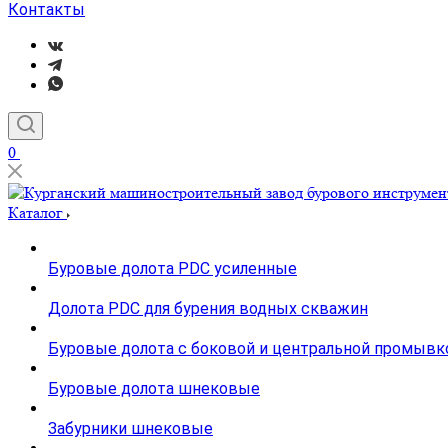
Контакты
0
Каталог
Буровые долота PDC усиленные
Долота PDC для бурения водных скважин
Буровые долота с бoковой и центральной промывк
Буровые долота шнековые
Забурники шнековые