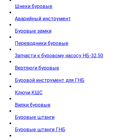
Шнеки буровые
Аварийный инструмент
Буровые замки
Переводники буровые
Запчасти к буровому насосу НБ-32,50
Вертлюги буровые
Буровой инструмент для ГНБ
Ключи КШС
Вилки буровые
Буровые штанги
Буровые штанги ГНБ