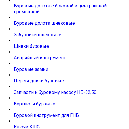
Буровые долота с бoковой и центральной
промывкой
Буровые долота шнековые
Забурники шнековые
Шнеки буровые
Аварийный инструмент
Буровые замки
Переводники буровые
Запчасти к буровому насосу НБ-32,50
Вертлюги буровые
Буровой инструмент для ГНБ
Ключи КШС