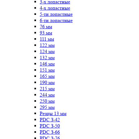
3-х лопастные
4-х лопастные
5-ти лопастные
6-ти лопастные
76 мм
93 мм
111 мм
122 мм
124 мм
132 мм
146 мм
151 мм
165 мм
190 мм
215 мм
244 мм
250 мм
295 мм
Резцы 13 мм
PDC З-42
PDC З-50
PDC З-66
PDC З-76