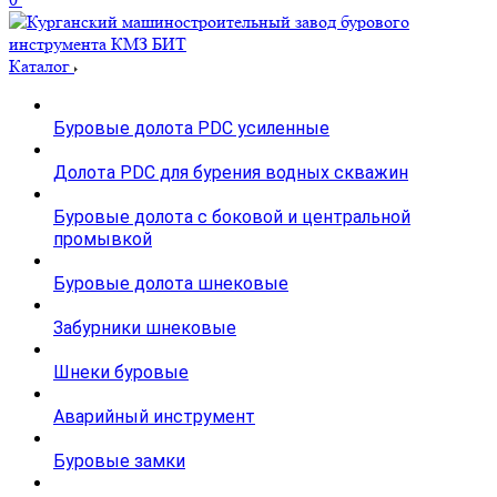
Каталог
Буровые долота PDC усиленные
Долота PDC для бурения водных скважин
Буровые долота с бoковой и центральной
промывкой
Буровые долота шнековые
Забурники шнековые
Шнеки буровые
Аварийный инструмент
Буровые замки