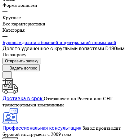
Форма лопастей
—
Круглые
Все характеристики
Категория
—
Буровые долота с бoковой и центральной промывкой
Долото удлиненное с круглыми лопастями D180мм
По зап
р
осу
Отправить заявку
Задать вопрос
Доставка в срок
Отправляем по России или СНГ
транспортными компаниями
Профессиональная консультация
Завод производит
буровой инструмент с 2009 года