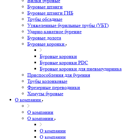
Вилки буровые
Буровые штанги
Буровые штанги ГНБ
Трубы обсадные
Утяжеленные бурильные трубы (УБТ)
Ударно-канатное бурение
Буровые долота
Буровые коронки
Буровые коронки
Буровые коронки PDC
Буровые коронки для пневмоударника
Приспособления для бурения
Трубы колонковые
Фрезерные переводники
Хомуты буровые
О компании
О компании
О компании
О компании
О компании