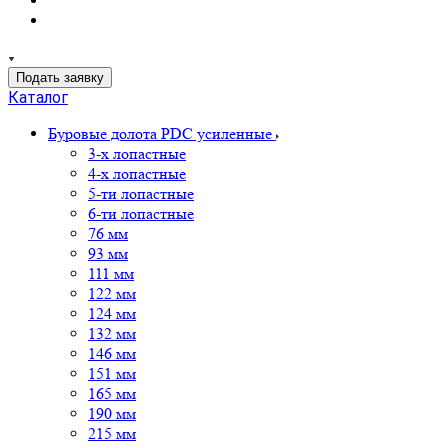
Подать заявку
Каталог
Буровые долота PDC усиленные
3-х лопастные
4-х лопастные
5-ти лопастные
6-ти лопастные
76 мм
93 мм
111 мм
122 мм
124 мм
132 мм
146 мм
151 мм
165 мм
190 мм
215 мм