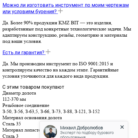
Можно ли изготовить инструмент по моим чертежам
или условиям бурения?
Да. Более 90% продукции KMZ BIT — это изделия,
разработанные под конкретные технологические задачи. Мы
адаптируем конструкцию, резьбы, геометрию и материалы
под ваши условия.
Есть ли гарантия?
Да. Мы производим инструмент по ISO 9001:2015 и
контролируем качество на каждом этапе. Гарантийные
условия уточняются для каждого вида продукции.
С этим товаром покупают
Диаметр долота
112-370 мм
Резьбовое соединение
З-50, З-56, З-63,5, З-66, З-73, З-88, З-121, З-152
Материал основания долота
Сталь 35
Михаил Добролюбов
Материал лопастей
Эксперт по подбору бурового
Сталь 3
оборудования