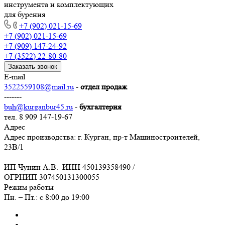
инструмента и комплектующих
для бурения
+7 (902) 021-15-69
+7 (902) 021-15-69
+7 (909) 147-24-92
+7 (3522) 22-80-80
Заказать звонок
E-mail
3522559108@mail.ru
-
отдел продаж
-------
buh@kurganbur45.ru
-
бухгалтерия
тел. 8 909 147-19-67
Адрес
Адрес производства: г. Курган, пр-т Машиностроителей,
23В/1
ИП Чунин А.В. ИНН 450139358490 /
ОГРНИП 307450131300055
Режим работы
Пн. – Пт.: с 8:00 до 19:00