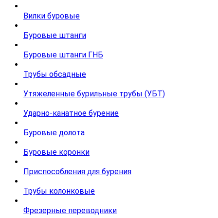
Вилки буровые
Буровые штанги
Буровые штанги ГНБ
Трубы обсадные
Утяжеленные бурильные трубы (УБТ)
Ударно-канатное бурение
Буровые долота
Буровые коронки
Приспособления для бурения
Трубы колонковые
Фрезерные переводники