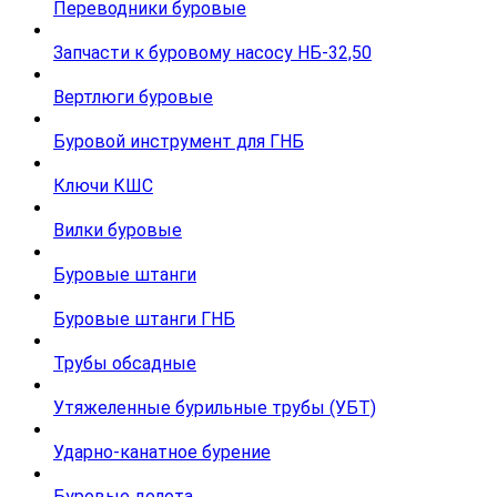
Переводники буровые
Запчасти к буровому насосу НБ-32,50
Вертлюги буровые
Буровой инструмент для ГНБ
Ключи КШС
Вилки буровые
Буровые штанги
Буровые штанги ГНБ
Трубы обсадные
Утяжеленные бурильные трубы (УБТ)
Ударно-канатное бурение
Буровые долота