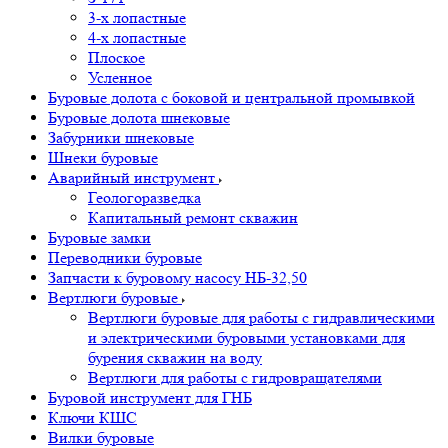
3-х лопастные
4-х лопастные
Плоское
Усленное
Буровые долота с бoковой и центральной промывкой
Буровые долота шнековые
Забурники шнековые
Шнеки буровые
Аварийный инструмент
Геологоразведка
Капитальный ремонт скважин
Буровые замки
Переводники буровые
Запчасти к буровому насосу НБ-32,50
Вертлюги буровые
Вертлюги буровые для работы с гидравлическими
и электрическими буровыми установками для
бурения скважин на воду
Вертлюги для работы с гидровращателями
Буровой инструмент для ГНБ
Ключи КШС
Вилки буровые