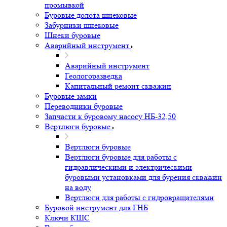
промывкой
Буровые долота шнековые
Забурники шнековые
Шнеки буровые
Аварийный инструмент
Аварийный инструмент
Геологоразведка
Капитальный ремонт скважин
Буровые замки
Переводники буровые
Запчасти к буровому насосу НБ-32,50
Вертлюги буровые
Вертлюги буровые
Вертлюги буровые для работы с
гидравлическими и электрическими
буровыми установками для бурения скважин
на воду
Вертлюги для работы с гидровращателями
Буровой инструмент для ГНБ
Ключи КШС