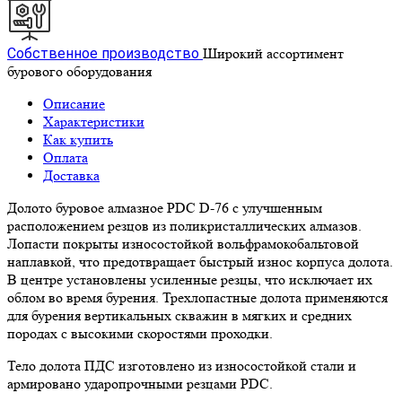
Собственное производство
Широкий ассортимент
бурового оборудования
Описание
Характеристики
Как купить
Оплата
Доставка
Долото буровое алмазное PDC D-76 с улучшенным
расположением резцов из поликристаллических алмазов.
Лопасти покрыты износостойкой вольфрамокобальтовой
наплавкой, что предотвращает быстрый износ корпуса долота.
В центре установлены усиленные резцы, что исключает их
облом во время бурения. Трехлопастные долота применяются
для бурения вертикальных скважин в мягких и средних
породах с высокими скоростями проходки.
Тело долота ПДС изготовлено из износостойкой стали и
армировано ударопрочными резцами PDC.