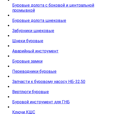
Буровые долота с бoковой и центральной
промывкой
Буровые долота шнековые
Забурники шнековые
Шнеки буровые
Аварийный инструмент
Буровые замки
Переводники буровые
Запчасти к буровому насосу НБ-32,50
Вертлюги буровые
Буровой инструмент для ГНБ
Ключи КШС