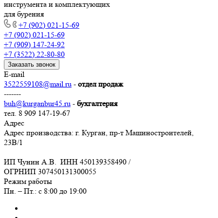
инструмента и комплектующих
для бурения
+7 (902) 021-15-69
+7 (902) 021-15-69
+7 (909) 147-24-92
+7 (3522) 22-80-80
Заказать звонок
E-mail
3522559108@mail.ru
-
отдел продаж
-------
buh@kurganbur45.ru
-
бухгалтерия
тел. 8 909 147-19-67
Адрес
Адрес производства: г. Курган, пр-т Машиностроителей,
23В/1
ИП Чунин А.В. ИНН 450139358490 /
ОГРНИП 307450131300055
Режим работы
Пн. – Пт.: с 8:00 до 19:00