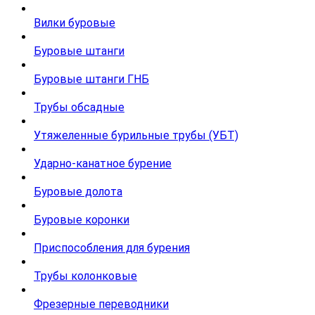
Вилки буровые
Буровые штанги
Буровые штанги ГНБ
Трубы обсадные
Утяжеленные бурильные трубы (УБТ)
Ударно-канатное бурение
Буровые долота
Буровые коронки
Приспособления для бурения
Трубы колонковые
Фрезерные переводники