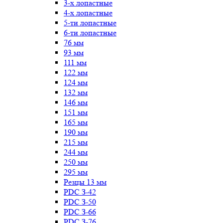
3-х лопастные
4-х лопастные
5-ти лопастные
6-ти лопастные
76 мм
93 мм
111 мм
122 мм
124 мм
132 мм
146 мм
151 мм
165 мм
190 мм
215 мм
244 мм
250 мм
295 мм
Резцы 13 мм
PDC З-42
PDC З-50
PDC З-66
PDC З-76