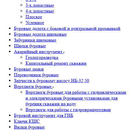
3-х лопастные
4-х лопастные
Плоское
Усленное
Буровые долота с бoковой и центральной промывкой
Буровые долота шнековые
Забурники шнековые
Шнеки буровые
Аварийный инструмент
Геологоразведка
Капитальный ремонт скважин
Буровые замки
Переводники буровые
Запчасти к буровому насосу НБ-32,50
Вертлюги буровые
Вертлюги буровые для работы с гидравлическими
и электрическими буровыми установками для
бурения скважин на воду
Вертлюги для работы с гидровращателями
Буровой инструмент для ГНБ
Ключи КШС
Вилки буровые