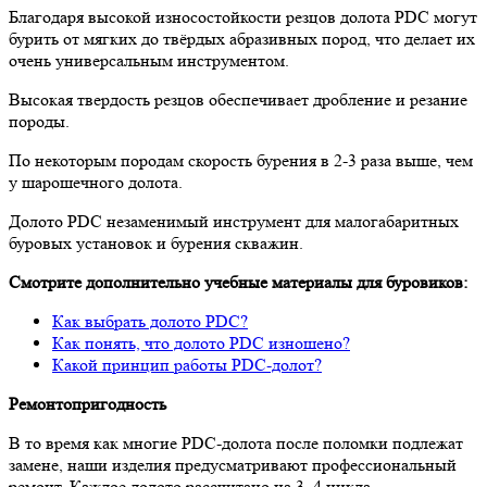
Благодаря высокой износостойкости резцов долота PDC могут
бурить от мягких до твёрдых абразивных пород, что делает их
очень универсальным инструментом.
Высокая твердость резцов обеспечивает дробление и резание
породы.
По некоторым породам скорость бурения в 2-3 раза выше, чем
у шарошечного долота.
Долото PDC незаменимый инструмент для малогабаритных
буровых установок и бурения скважин.
Смотрите дополнительно учебные материалы для буровиков:
Как выбрать долото PDC?
Как понять, что долото PDC изношено?
Какой принцип работы PDC-долот?
Ремонтопригодность
В то время как многие PDC-долота после поломки подлежат
замене, наши изделия предусматривают профессиональный
ремонт. Каждое долото рассчитано на 3–4 цикла