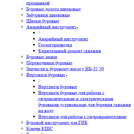
промывкой
Буровые долота шнековые
Забурники шнековые
Шнеки буровые
Аварийный инструмент
Аварийный инструмент
Геологоразведка
Капитальный ремонт скважин
Буровые замки
Переводники буровые
Запчасти к буровому насосу НБ-32,50
Вертлюги буровые
Вертлюги буровые
Вертлюги буровые для работы с
гидравлическими и электрическими
буровыми установками для бурения скважин
на воду
Вертлюги для работы с гидровращателями
Буровой инструмент для ГНБ
Ключи КШС