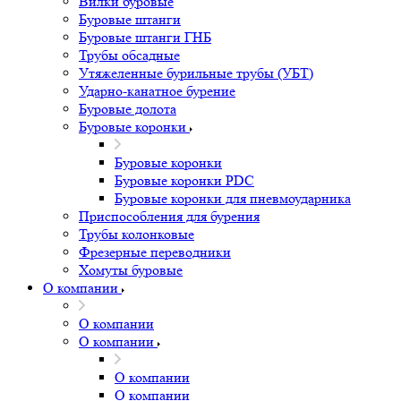
Вилки буровые
Буровые штанги
Буровые штанги ГНБ
Трубы обсадные
Утяжеленные бурильные трубы (УБТ)
Ударно-канатное бурение
Буровые долота
Буровые коронки
Буровые коронки
Буровые коронки PDC
Буровые коронки для пневмоударника
Приспособления для бурения
Трубы колонковые
Фрезерные переводники
Хомуты буровые
О компании
О компании
О компании
О компании
О компании