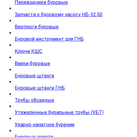
Переводники буровые
Запчасти к буровому насосу НБ-32,50
Вертлюги буровые
Буровой инструмент для ГНБ
Ключи КШС
Вилки буровые
Буровые штанги
Буровые штанги ГНБ
Трубы обсадные
Утяжеленные бурильные трубы (УБТ)
Ударно-канатное бурение
Буровые долота