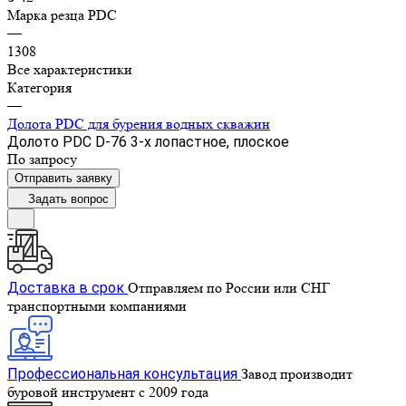
Марка резца PDC
—
1308
Все характеристики
Категория
—
Долота PDC для бурения водных скважин
Долото PDC D-76 3-х лопастное, плоское
По запросу
Отправить заявку
Задать вопрос
Доставка в срок
Отправляем по России или СНГ
транспортными компаниями
Профессиональная консультация
Завод производит
буровой инструмент с 2009 года