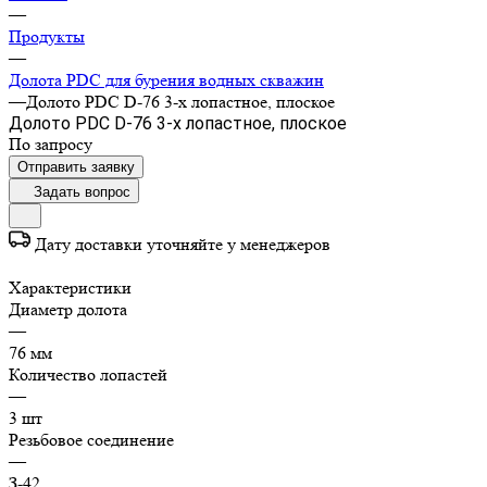
—
Продукты
—
Долота PDC для бурения водных скважин
—
Долото PDC D-76 3-х лопастное, плоское
Долото PDC D-76 3-х лопастное, плоское
По запросу
Отправить заявку
Задать вопрос
Дату доставки уточняйте у менеджеров
Характеристики
Диаметр долота
—
76 мм
Количество лопастей
—
3 шт
Резьбовое соединение
—
З-42