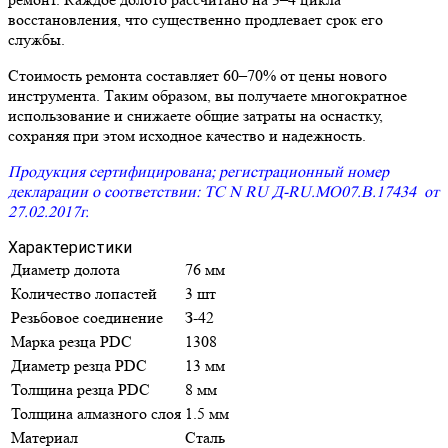
восстановления, что существенно продлевает срок его
службы.
Стоимость ремонта составляет 60–70% от цены нового
инструмента. Таким образом, вы получаете многократное
использование и снижаете общие затраты на оснастку,
сохраняя при этом исходное качество и надежность.
Продукция сертифицирована; регистрационный номер
декларации о соответствии: ТС N RU Д-RU.МО07.В.17434 от
27.02.2017г.
Характеристики
Диаметр долота
76 мм
Количество лопастей
3 шт
Резьбовое соединение
З-42
Марка резца PDC
1308
Диаметр резца PDC
13 мм
Толщина резца PDC
8 мм
Толщина алмазного слоя
1.5 мм
Материал
Сталь