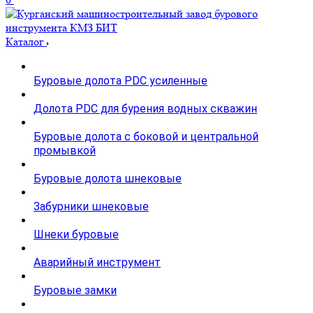
Каталог
Буровые долота PDC усиленные
Долота PDC для бурения водных скважин
Буровые долота с бoковой и центральной
промывкой
Буровые долота шнековые
Забурники шнековые
Шнеки буровые
Аварийный инструмент
Буровые замки