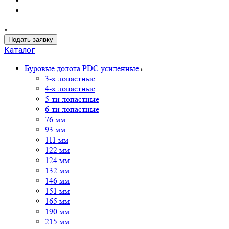
Подать заявку
Каталог
Буровые долота PDC усиленные
3-х лопастные
4-х лопастные
5-ти лопастные
6-ти лопастные
76 мм
93 мм
111 мм
122 мм
124 мм
132 мм
146 мм
151 мм
165 мм
190 мм
215 мм