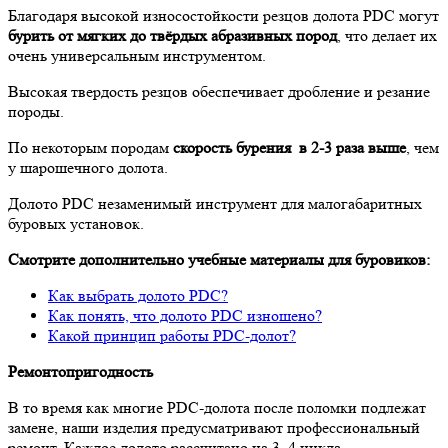
Благодаря высокой износостойкости резцов долота PDC могут
бурить от мягких до твёрдых абразивных пород
, что делает их
очень универсальным инструментом.
Высокая твердость резцов обеспечивает дробление и резание
породы.
По некоторым породам
скорость бурения в 2-3 раза выше
, чем
у шарошечного долота.
Долото PDC незаменимый инструмент для малогабаритных
буровых установок.
Смотрите дополнительно учебные материалы для буровиков:
Как выбрать долото PDC?
Как понять, что долото PDC изношено?
Какой принцип работы PDC-долот?
Ремонтопригодность
В то время как многие PDC-долота после поломки подлежат
замене, наши изделия предусматривают профессиональный
ремонт. Каждое долото рассчитано на 3–4 цикла