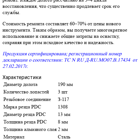
восстановления, что существенно продлевает срок его
службы.
Стоимость ремонта составляет 60–70% от цены нового
инструмента. Таким образом, вы получаете многократное
использование и снижаете общие затраты на оснастку,
сохраняя при этом исходное качество и надежность.
Продукция сертифицирована; регистрационный номер
декларации о соответствии: ТС N RU Д-RU.МО07.В.17434 от
27.02.2017г.
Характеристики
Диаметр долота
190 мм
Количество лопастей
3 шт
Резьбовое соединение
З-117
Марка резца PDC
1308
Диаметр резца PDC
13 мм
Толщина резца PDC
8 мм
Толщина алмазного слоя
2 мм
Материал
Сталь