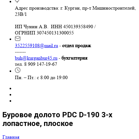
Адрес производства: г. Курган, пр-т Машиностроителей,
23В/1
ИП Чунин А.В. ИНН 450139358490 /
ОГРНИП 307450131300055
3522559108@mail.ru
-
отдел продаж
-------
buh@kurganbur45.ru
-
бухгалтерия
тел. 8 909 147-19-67
Пн. – Пт.: с 8:00 до 19:00
Буровое долото PDC D-190 3-х
лопастное, плоское
Главная