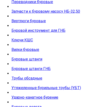
Переводники буровые
Запчасти к буровому насосу НБ-32,50
Вертлюги буровые
Буровой инструмент для ГНБ
Ключи КШС
Вилки буровые
Буровые штанги
Буровые штанги ГНБ
Трубы обсадные
Утяжеленные бурильные трубы (УБТ)
Ударно-канатное бурение
Буровые долота