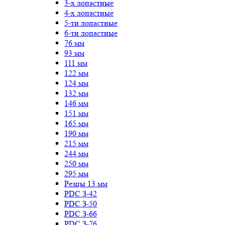
3-х лопастные
4-х лопастные
5-ти лопастные
6-ти лопастные
76 мм
93 мм
111 мм
122 мм
124 мм
132 мм
146 мм
151 мм
165 мм
190 мм
215 мм
244 мм
250 мм
295 мм
Резцы 13 мм
PDC З-42
PDC З-50
PDC З-66
PDC З-76