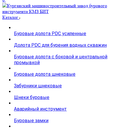
Каталог
Буровые долота PDC усиленные
Долота PDC для бурения водных скважин
Буровые долота с бoковой и центральной
промывкой
Буровые долота шнековые
Забурники шнековые
Шнеки буровые
Аварийный инструмент
Буровые замки