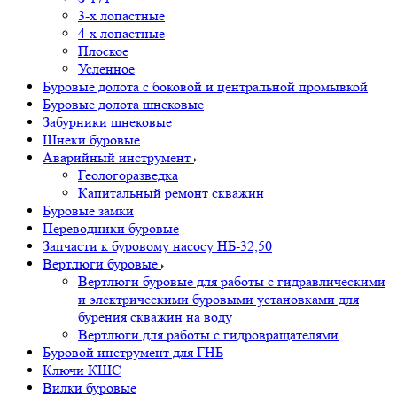
3-х лопастные
4-х лопастные
Плоское
Усленное
Буровые долота с бoковой и центральной промывкой
Буровые долота шнековые
Забурники шнековые
Шнеки буровые
Аварийный инструмент
Геологоразведка
Капитальный ремонт скважин
Буровые замки
Переводники буровые
Запчасти к буровому насосу НБ-32,50
Вертлюги буровые
Вертлюги буровые для работы с гидравлическими
и электрическими буровыми установками для
бурения скважин на воду
Вертлюги для работы с гидровращателями
Буровой инструмент для ГНБ
Ключи КШС
Вилки буровые