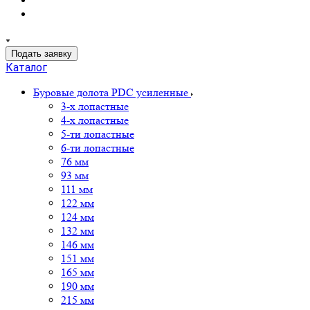
Подать заявку
Каталог
Буровые долота PDC усиленные
3-х лопастные
4-х лопастные
5-ти лопастные
6-ти лопастные
76 мм
93 мм
111 мм
122 мм
124 мм
132 мм
146 мм
151 мм
165 мм
190 мм
215 мм