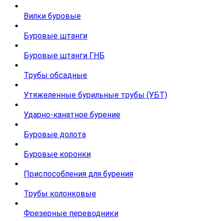
Вилки буровые
Буровые штанги
Буровые штанги ГНБ
Трубы обсадные
Утяжеленные бурильные трубы (УБТ)
Ударно-канатное бурение
Буровые долота
Буровые коронки
Приспособления для бурения
Трубы колонковые
Фрезерные переводники