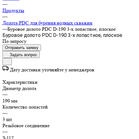
—
Продукты
—
Долота PDC для бурения водных скважин
—
Буровое долото PDC D-190 3-х лопастное, плоское
Буровое долото PDC D-190 3-х лопастное, плоское
По запросу
Отправить заявку
Задать вопрос
Дату доставки уточняйте у менеджеров
Характеристики
Диаметр долота
—
190 мм
Количество лопастей
—
3 шт
Резьбовое соединение
—
З-117