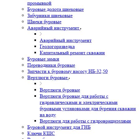
промывкой
Буровые долота шнековые
Забурники шнековые
Шнеки буровые
Аварийный инструмент
Аварийный инструмент
Геологоразведка
Капитальный ремонт скважин
Буровые замки
Переводники буровые
Запчасти к буровому насосу НБ-32,50
Вертлюги буровые
Вертлюги буровые
Вертлюги буровые для работы с
гидравлическими и электрическими
буровыми установками для бурения скважин
на воду
Вертлюги для работы с гидровращателями
Буровой инструмент для ГНБ
Ключи КШС