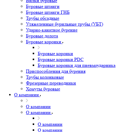
Вилки буровые
Буровые штанги
Буровые штанги ГНБ
Трубы обсадные
Утяжеленные бурильные трубы (УБТ)
Ударно-канатное бурение
Буровые долота
Буровые коронки
Буровые коронки
Буровые коронки PDC
Буровые коронки для пневмоударника
Приспособления для бурения
Трубы колонковые
Фрезерные переводники
Хомуты буровые
О компании
О компании
О компании
О компании
О компании