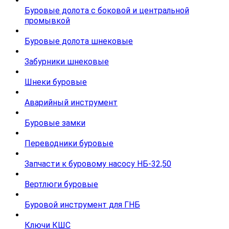
Буровые долота с бoковой и центральной
промывкой
Буровые долота шнековые
Забурники шнековые
Шнеки буровые
Аварийный инструмент
Буровые замки
Переводники буровые
Запчасти к буровому насосу НБ-32,50
Вертлюги буровые
Буровой инструмент для ГНБ
Ключи КШС