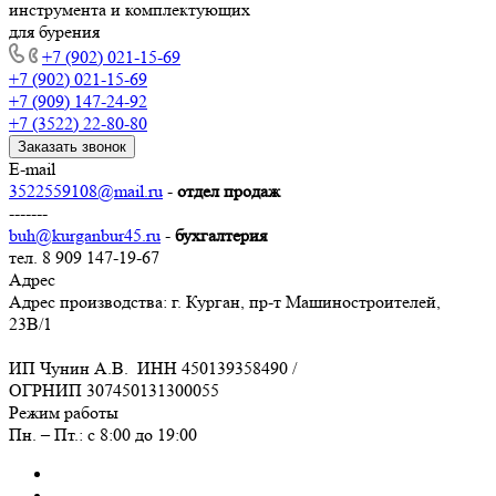
инструмента и комплектующих
для бурения
+7 (902) 021-15-69
+7 (902) 021-15-69
+7 (909) 147-24-92
+7 (3522) 22-80-80
Заказать звонок
E-mail
3522559108@mail.ru
-
отдел продаж
-------
buh@kurganbur45.ru
-
бухгалтерия
тел. 8 909 147-19-67
Адрес
Адрес производства: г. Курган, пр-т Машиностроителей,
23В/1
ИП Чунин А.В. ИНН 450139358490 /
ОГРНИП 307450131300055
Режим работы
Пн. – Пт.: с 8:00 до 19:00