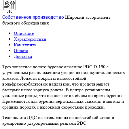
Собственное производство
Широкий ассортимент
бурового оборудования
Описание
Характеристики
Как купить
Оплата
Доставка
Трехлопастное долото буровое алмазное PDC D-190 с
улучшенным расположением резцов из поликристаллических
алмазов. Лопасти покрыты износостойкой
вольфрамокобальтовой наплавкой, что предотвращает
быстрый износ корпуса долота. В центре установлены
усиленные резцы, что исключает их облом во время бурения.
Применяются для бурения вертикальных скважин в мягких и
средних породах с высокими скоростями проходки.
Тело долота ПДС изготовлено из износостойкой стали и
армировано ударопрочными резцами PDC.