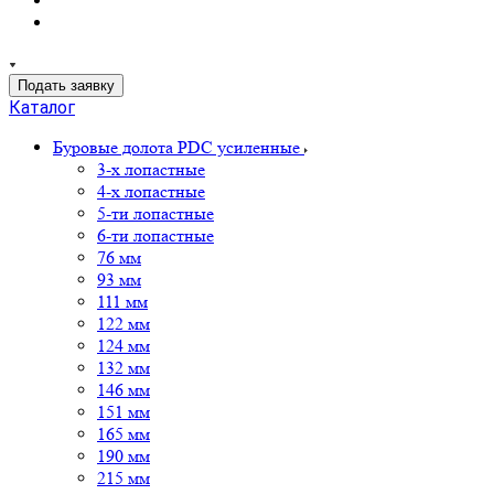
Подать заявку
Каталог
Буровые долота PDC усиленные
3-х лопастные
4-х лопастные
5-ти лопастные
6-ти лопастные
76 мм
93 мм
111 мм
122 мм
124 мм
132 мм
146 мм
151 мм
165 мм
190 мм
215 мм