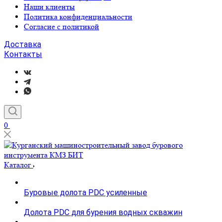
Наши клиенты
Политика конфиденциальности
Согласие с политикой
Доставка
Контакты
0
Каталог
Буровые долота PDC усиленные
Долота PDC для бурения водных скважин