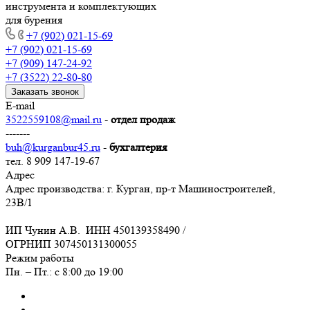
инструмента и комплектующих
для бурения
+7 (902) 021-15-69
+7 (902) 021-15-69
+7 (909) 147-24-92
+7 (3522) 22-80-80
Заказать звонок
E-mail
3522559108@mail.ru
-
отдел продаж
-------
buh@kurganbur45.ru
-
бухгалтерия
тел. 8 909 147-19-67
Адрес
Адрес производства: г. Курган, пр-т Машиностроителей,
23В/1
ИП Чунин А.В. ИНН 450139358490 /
ОГРНИП 307450131300055
Режим работы
Пн. – Пт.: с 8:00 до 19:00