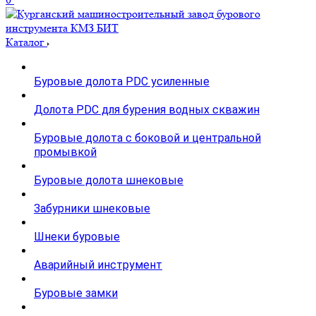
Каталог
Буровые долота PDC усиленные
Долота PDC для бурения водных скважин
Буровые долота с бoковой и центральной
промывкой
Буровые долота шнековые
Забурники шнековые
Шнеки буровые
Аварийный инструмент
Буровые замки