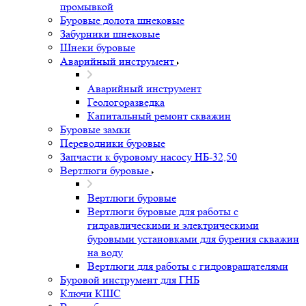
промывкой
Буровые долота шнековые
Забурники шнековые
Шнеки буровые
Аварийный инструмент
Аварийный инструмент
Геологоразведка
Капитальный ремонт скважин
Буровые замки
Переводники буровые
Запчасти к буровому насосу НБ-32,50
Вертлюги буровые
Вертлюги буровые
Вертлюги буровые для работы с
гидравлическими и электрическими
буровыми установками для бурения скважин
на воду
Вертлюги для работы с гидровращателями
Буровой инструмент для ГНБ
Ключи КШС