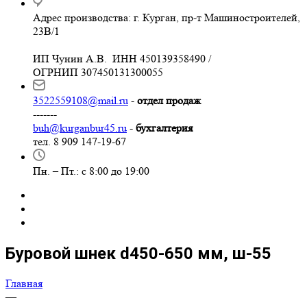
Адрес производства: г. Курган, пр-т Машиностроителей,
23В/1
ИП Чунин А.В. ИНН 450139358490 /
ОГРНИП 307450131300055
3522559108@mail.ru
-
отдел продаж
-------
buh@kurganbur45.ru
-
бухгалтерия
тел. 8 909 147-19-67
Пн. – Пт.: с 8:00 до 19:00
Буровой шнек d450-650 мм, ш-55
Главная
—