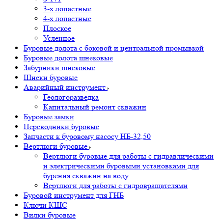
3-х лопастные
4-х лопастные
Плоское
Усленное
Буровые долота с бoковой и центральной промывкой
Буровые долота шнековые
Забурники шнековые
Шнеки буровые
Аварийный инструмент
Геологоразведка
Капитальный ремонт скважин
Буровые замки
Переводники буровые
Запчасти к буровому насосу НБ-32,50
Вертлюги буровые
Вертлюги буровые для работы с гидравлическими
и электрическими буровыми установками для
бурения скважин на воду
Вертлюги для работы с гидровращателями
Буровой инструмент для ГНБ
Ключи КШС
Вилки буровые