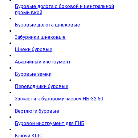
Буровые долота с бoковой и центральной
промывкой
Буровые долота шнековые
Забурники шнековые
Шнеки буровые
Аварийный инструмент
Буровые замки
Переводники буровые
Запчасти к буровому насосу НБ-32,50
Вертлюги буровые
Буровой инструмент для ГНБ
Ключи КШС