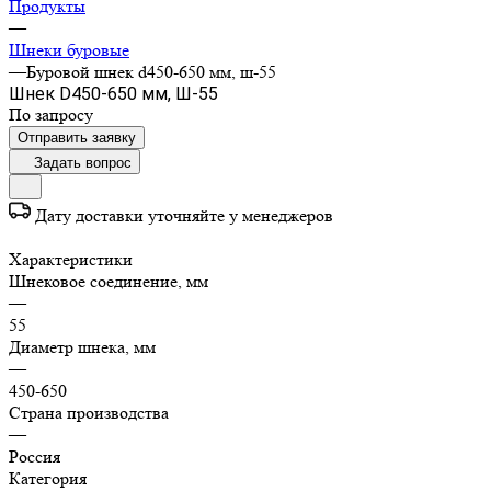
Продукты
—
Шнеки буровые
—
Буровой шнек d450-650 мм, ш-55
Шнек D450-650 мм, Ш-55
По зап
р
осу
Отправить заявку
Задать вопрос
Дату доставки уточняйте у менеджеров
Характеристики
Шнековое соединение, мм
—
55
Диаметр шнека, мм
—
450-650
Страна производства
—
Россия
Категория