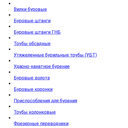
Вилки буровые
Буровые штанги
Буровые штанги ГНБ
Трубы обсадные
Утяжеленные бурильные трубы (УБТ)
Ударно-канатное бурение
Буровые долота
Буровые коронки
Приспособления для бурения
Трубы колонковые
Фрезерные переводники