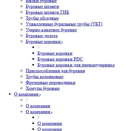
Вилки буровые
Буровые штанги
Буровые штанги ГНБ
Трубы обсадные
Утяжеленные бурильные трубы (УБТ)
Ударно-канатное бурение
Буровые долота
Буровые коронки
Буровые коронки
Буровые коронки PDC
Буровые коронки для пневмоударника
Приспособления для бурения
Трубы колонковые
Фрезерные переводники
Хомуты буровые
О компании
О компании
О компании
О компании
О компании