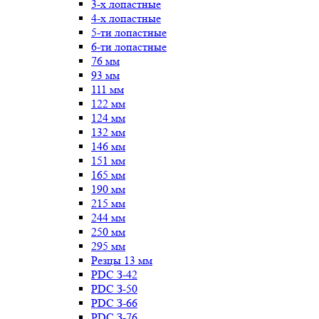
3-х лопастные
4-х лопастные
5-ти лопастные
6-ти лопастные
76 мм
93 мм
111 мм
122 мм
124 мм
132 мм
146 мм
151 мм
165 мм
190 мм
215 мм
244 мм
250 мм
295 мм
Резцы 13 мм
PDC З-42
PDC З-50
PDC З-66
PDC З-76