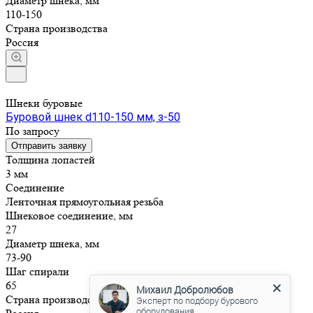
Диаметр шнека, мм
110-150
Страна производства
Россия
Шнеки буровые
Буровой шнек d110-150 мм, з-50
По зап
р
осу
Отправить заявку
Толщина лопастей
3 мм
Соединение
Ленточная прямоугольная резьба
Шнековое соединение, мм
27
Диаметр шнека, мм
73-90
Шаг спирали
65
Михаил Добролюбов
Страна производства
Эксперт по подбору бурового
оборудования