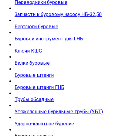
Переводники буровые
Запчасти к буровому насосу НБ-32,50
Вертлюги буровые
Буровой инструмент для ГНБ
Ключи КШС
Вилки буровые
Буровые штанги
Буровые штанги ГНБ
Трубы обсадные
Утяжеленные бурильные трубы (УБТ)
Ударно-канатное бурение
Буровые долота