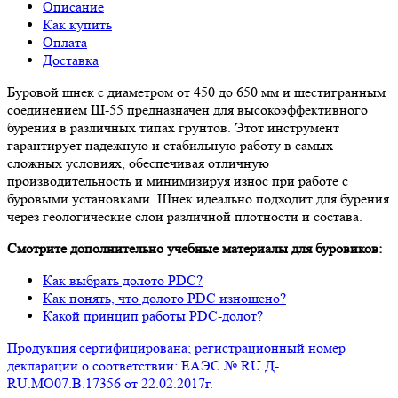
Описание
Как купить
Оплата
Доставка
Буровой шнек с диаметром от 450 до 650 мм и шестигранным
соединением Ш-55 предназначен для высокоэффективного
бурения в различных типах грунтов. Этот инструмент
гарантирует надежную и стабильную работу в самых
сложных условиях, обеспечивая отличную
производительность и минимизируя износ при работе с
буровыми установками. Шнек идеально подходит для бурения
через геологические слои различной плотности и состава.
Смотрите дополнительно учебные материалы для буровиков:
Как выбрать долото PDC?
Как понять, что долото PDC изношено?
Какой принцип работы PDC-долот?
Продукция сертифицирована; регистрационный номер
декларации о соответствии: ЕАЭС № RU Д-
RU.МО07.B.17356 от 22.02.2017г.