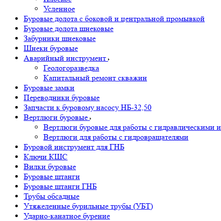
Усленное
Буровые долота с бoковой и центральной промывкой
Буровые долота шнековые
Забурники шнековые
Шнеки буровые
Аварийный инструмент
Геологоразведка
Капитальный ремонт скважин
Буровые замки
Переводники буровые
Запчасти к буровому насосу НБ-32,50
Вертлюги буровые
Вертлюги буровые для работы с гидравлическими и
Вертлюги для работы с гидровращателями
Буровой инструмент для ГНБ
Ключи КШС
Вилки буровые
Буровые штанги
Буровые штанги ГНБ
Трубы обсадные
Утяжеленные бурильные трубы (УБТ)
Ударно-канатное бурение