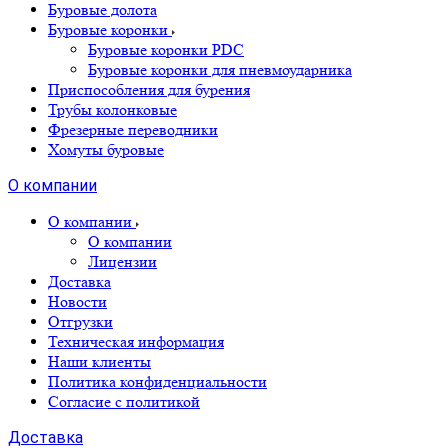
Буровые долота
Буровые коронки
Буровые коронки PDC
Буровые коронки для пневмоударника
Приспособления для бурения
Трубы колонковые
Фрезерные переводники
Хомуты буровые
О компании
О компании
О компании
Лицензии
Доставка
Новости
Отгрузки
Техническая информация
Наши клиенты
Политика конфиденциальности
Согласие с политикой
Доставка