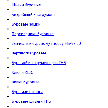
Шнеки буровые
Аварийный инструмент
Буровые замки
Переводники буровые
Запчасти к буровому насосу НБ-32,50
Вертлюги буровые
Буровой инструмент для ГНБ
Ключи КШС
Вилки буровые
Буровые штанги
Буровые штанги ГНБ