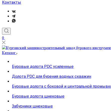
Контакты
0
Каталог
Буровые долота PDC усиленные
Долота PDC для бурения водных скважин
Буровые долота с бoковой и центральной промывк
Буровые долота шнековые
Забурники шнековые